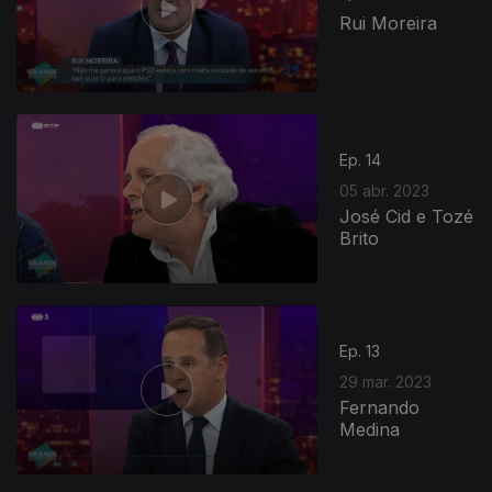
Rui Moreira
Ep. 14
05 abr. 2023
José Cid e Tozé
Brito
Ep. 13
29 mar. 2023
Fernando
Medina