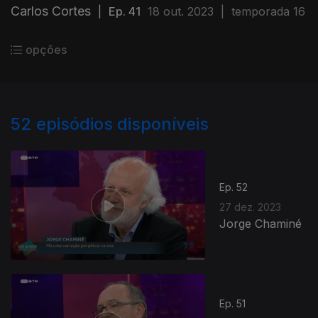
Carlos Cortes
|
Ep. 41
18 out. 2023
|
temporada 16
opções
52
episódios disponíveis
Ep. 52
27 dez. 2023
Jorge Chaminé
Ep. 51