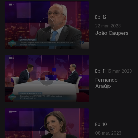
Ep. 12
22 mar. 2023
João Caupers
Ep. 11
15 mar. 2023
Fernando
Araújo
Ep. 10
08 mar. 2023