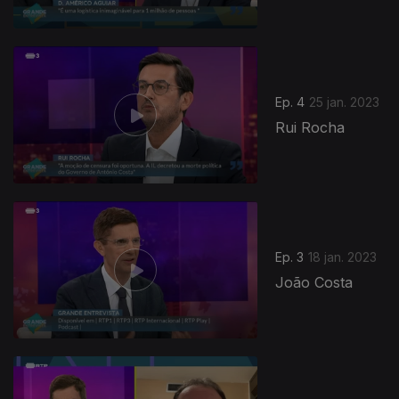
Ep. 4
25 jan. 2023
Rui Rocha
Ep. 3
18 jan. 2023
João Costa
663896