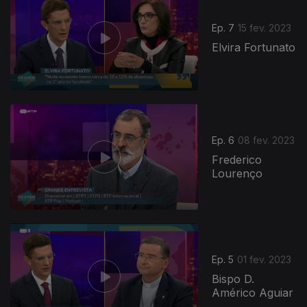
Ep. 7
15 fev. 2023
Elvira Fortunato
669940
Ep. 6
08 fev. 2023
Frederico
Lourenço
Ep. 5
01 fev. 2023
Bispo D.
Américo Aguiar