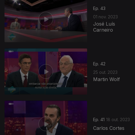
Ep. 43
01 nov. 2023
José Luís
Carneiro
722548
Ep. 42
25 out. 2023
Martin Wolf
Ep. 41
18 out. 2023
Carlos Cortes