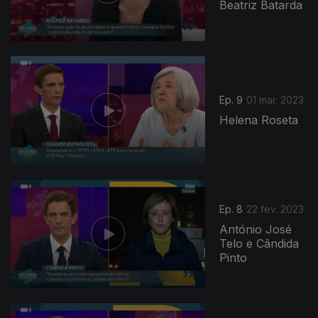
Beatriz Batarda
Ep. 9
01 mar. 2023
Helena Roseta
Ep. 8
22 fev. 2023
António José
Telo e Cândida
Pinto