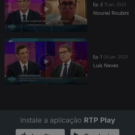
Ep. 2
11 jan. 2023
Nouriel Roubini
Ep. 1
04 jan. 2023
Luís Neves
Instale a aplicação
RTP Play