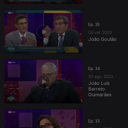
Ep. 35
06 set. 2023
João Goulão
Ep. 34
30 ago. 2023
João Luís
Barreto
Guimarães
Ep. 33