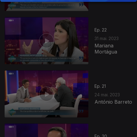
Ep. 22
31 mai. 2023
Mariana
Mortágua
Ep. 21
24 mai. 2023
António Barreto
Ep. 20