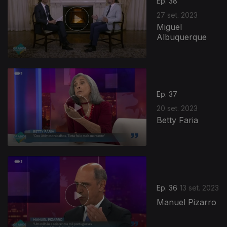
Ep. 38
27 set. 2023
Miguel
Albuquerque
Ep. 37
20 set. 2023
Betty Faria
Ep. 36
13 set. 2023
Manuel Pizarro