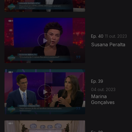
Ep. 40
11 out. 2023
Susana Peralta
Ep. 39
04 out. 2023
Marina
Gonçalves