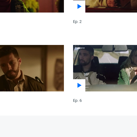
Ep. 2
Ep. 6