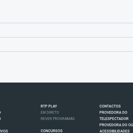
RTP PLAY
CONTACTOS
O
EM DIRETO
PROVEDORA DO
O
REVER PROGRAMAS
TELESPECTADOR
PROVEDORA DO OU
CONCURSOS
IVOS
ACESSIBILIDADES