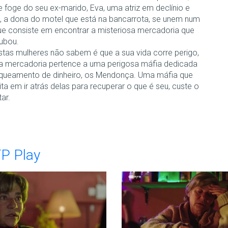
 foge do seu ex-marido, Eva, uma atriz em declínio e
a, a dona do motel que está na bancarrota, se unem num
ue consiste em encontrar a misteriosa mercadoria que
oubou.
stas mulheres não sabem é que a sua vida corre perigo,
a mercadoria pertence a uma perigosa máfia dedicada
queamento de dinheiro, os Mendonça. Uma máfia que
ta em ir atrás delas para recuperar o que é seu, custe o
ar.
TP Play