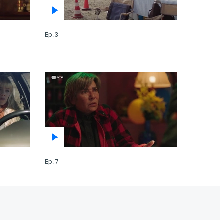
Ep. 3
Ep. 7