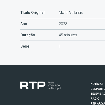
Título Original
Motel Valkirias
Ano
2023
Duração
45 minutos
Série
1
NOTÍCIAS
DESPORT
TELEVISÃ
RÁDIO
RTP ARQU