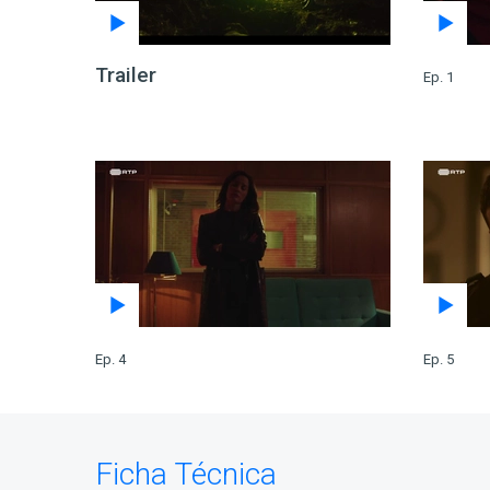
Trailer
Ep. 1
Ep. 4
Ep. 5
Ficha Técnica