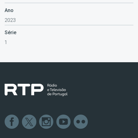
Ano
2023
Série
1