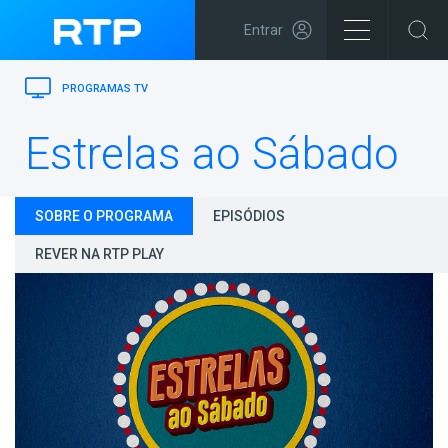
Entrar
PROGRAMAS TV
Estrelas ao Sábado
SOBRE O PROGRAMA
EPISÓDIOS
REVER NA RTP PLAY