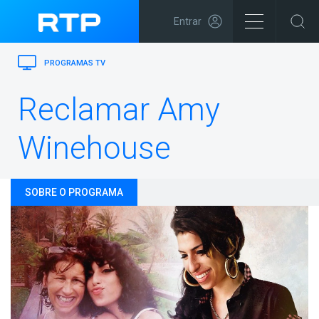
Entrar
PROGRAMAS TV
Reclamar Amy
Winehouse
SOBRE O PROGRAMA