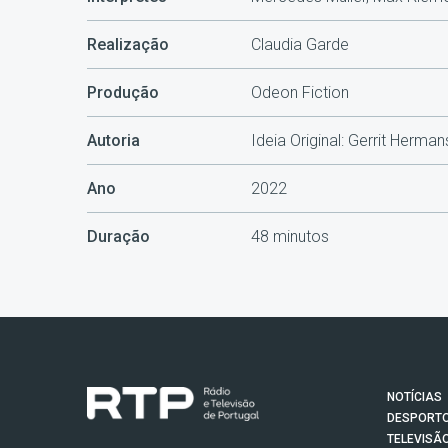
Realização
Claudia Garde
Produção
Odeon Fiction
Autoria
Ideia Original: Gerrit Herma
Ano
2022
Duração
48 minutos
NOTÍCIAS
DESPORT
TELEVISÃ