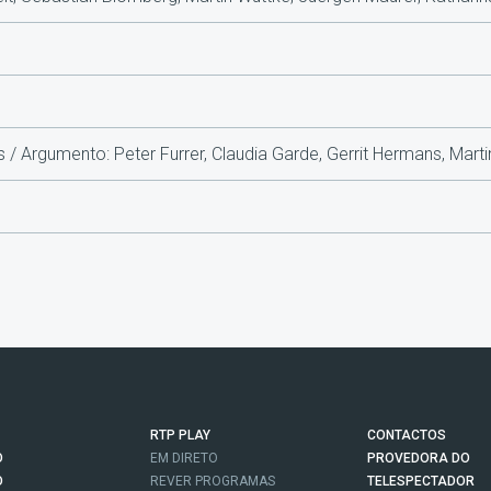
ns / Argumento: Peter Furrer, Claudia Garde, Gerrit Hermans, Mar
RTP PLAY
CONTACTOS
O
EM DIRETO
PROVEDORA DO
O
REVER PROGRAMAS
TELESPECTADOR