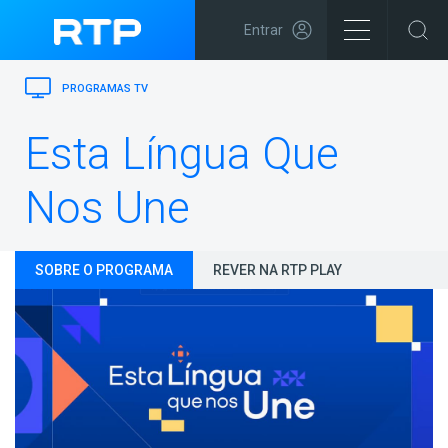
Entrar
PROGRAMAS TV
Esta Língua Que
Nos Une
SOBRE O PROGRAMA
REVER NA RTP PLAY