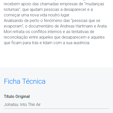
recebem apoio das chamadas empresas de "mudanças
noturnas", que ajudam pessoas a desaparecer e a
começar uma nova vida noutro lugar.
Analisando de perto o fenómeno das "pessoas que se
evaporam", o documentário de Andreas Hartmann e Arata
Mori retrata os conflitos internos e as tentativas de
reconciliação entre aqueles que desaparecem e aqueles
que ficam para trás e lidam com a sua ausência.
Ficha Técnica
Título Original
Johatsu: Into Thin Air