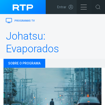
Entrar
PROGRAMAS TV
Johatsu:
Evaporados
SOBRE O PROGRAMA