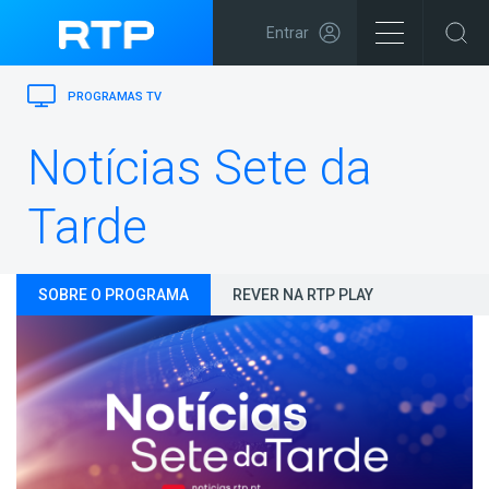
Entrar
PROGRAMAS TV
Notícias Sete da
Tarde
SOBRE O PROGRAMA
REVER NA RTP PLAY