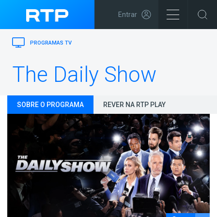
Entrar
PROGRAMAS TV
The Daily Show
SOBRE O PROGRAMA
REVER NA RTP PLAY