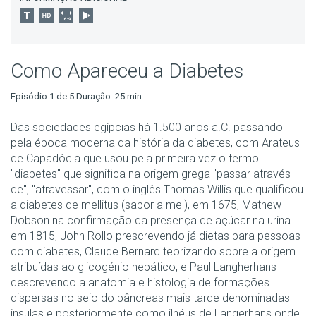
Como Apareceu a Diabetes
Episódio 1 de 5 Duração: 25 min
Das sociedades egípcias há 1.500 anos a.C. passando
pela época moderna da história da diabetes, com Arateus
de Capadócia que usou pela primeira vez o termo
"diabetes" que significa na origem grega "passar através
de", "atravessar", com o inglês Thomas Willis que qualificou
a diabetes de mellitus (sabor a mel), em 1675, Mathew
Dobson na confirmação da presença de açúcar na urina
em 1815, John Rollo prescrevendo já dietas para pessoas
com diabetes, Claude Bernard teorizando sobre a origem
atribuídas ao glicogénio hepático, e Paul Langherhans
descrevendo a anatomia e histologia de formações
dispersas no seio do pâncreas mais tarde denominadas
insulas e posteriormente como ilhéus de Langerhans onde