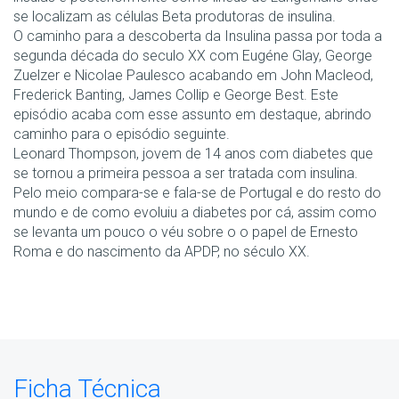
se localizam as células Beta produtoras de insulina.
O caminho para a descoberta da Insulina passa por toda a
segunda década do seculo XX com Eugéne Glay, George
Zuelzer e Nicolae Paulesco acabando em John Macleod,
Frederick Banting, James Collip e George Best. Este
episódio acaba com esse assunto em destaque, abrindo
caminho para o episódio seguinte.
Leonard Thompson, jovem de 14 anos com diabetes que
se tornou a primeira pessoa a ser tratada com insulina.
Pelo meio compara-se e fala-se de Portugal e do resto do
mundo e de como evoluiu a diabetes por cá, assim como
se levanta um pouco o véu sobre o o papel de Ernesto
Roma e do nascimento da APDP, no século XX.
Ficha Técnica