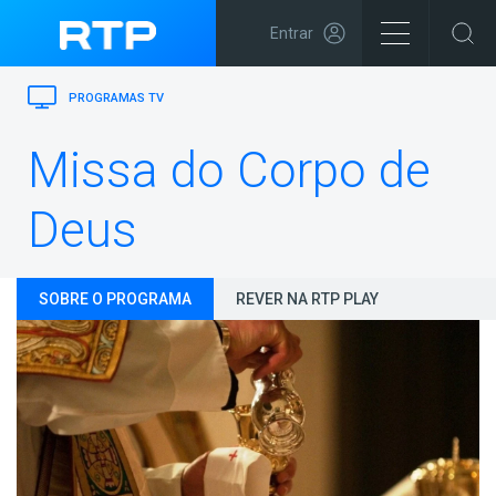
Entrar
PROGRAMAS TV
Missa do Corpo de
Deus
SOBRE O PROGRAMA
REVER NA RTP PLAY