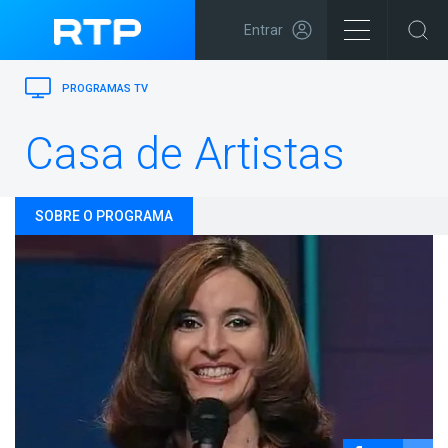
Entrar
PROGRAMAS TV
Casa de Artistas
SOBRE O PROGRAMA