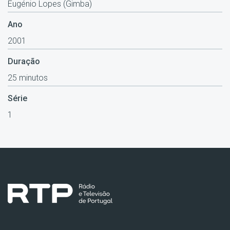
Eugénio Lopes (Gimba)
Ano
2001
Duração
25 minutos
Série
1