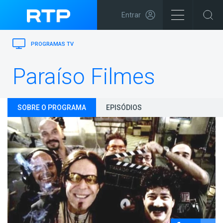
Entrar
PROGRAMAS TV
Paraíso Filmes
SOBRE O PROGRAMA
EPISÓDIOS