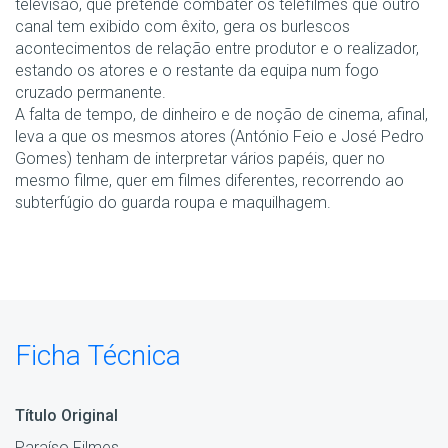
televisão, que pretende combater os telefilmes que outro
canal tem exibido com êxito, gera os burlescos
acontecimentos de relação entre produtor e o realizador,
estando os atores e o restante da equipa num fogo
cruzado permanente.
A falta de tempo, de dinheiro e de noção de cinema, afinal,
leva a que os mesmos atores (António Feio e José Pedro
Gomes) tenham de interpretar vários papéis, quer no
mesmo filme, quer em filmes diferentes, recorrendo ao
subterfúgio do guarda roupa e maquilhagem.
Ficha Técnica
Título Original
Paraíso Filmes