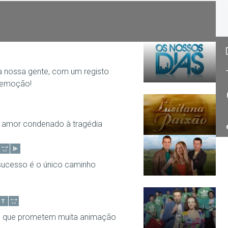
 nossa gente, com um registo
 emoção!
 amor condenado à tragédia
 sucesso é o único caminho
 Mundo mostra Chefs, Taxistas e
o, que prometem muita animação