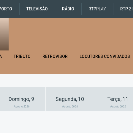
PORTO
TELEVISÃO
RÁDIO
RTP
PLAY
RTP Z
A
TRIBUTO
RETROVISOR
LOCUTORES CONVIDADOS
Domingo, 9
Segunda, 10
Terça, 11
Agosto 2026
Agosto 2026
Agosto 2026