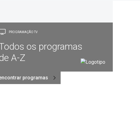
PROGRAMAÇÃO TV
Todos os programas
de A-Z
encontrar programas