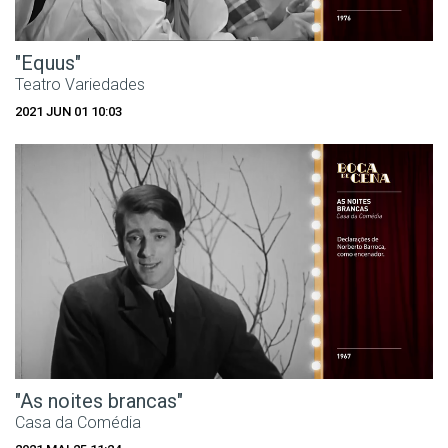
"Equus"
Teatro Variedades
2021 JUN 01 10:03
"As noites brancas"
Casa da Comédia