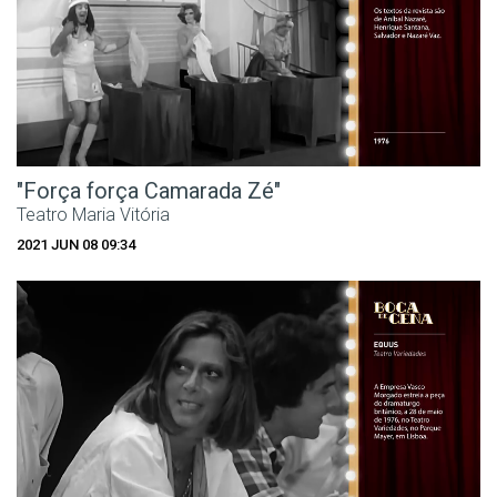
"Força força Camarada Zé"
Teatro Maria Vitória
2021 JUN 08 09:34