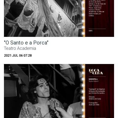
"O Santo e a Porca"
Teatro Academia
2021 JUL 06 07:28