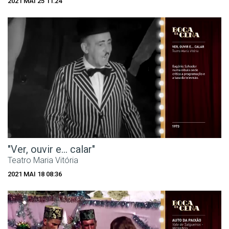
2021 MAI 25 11:24
"Ver, ouvir e... calar"
Teatro Maria Vitória
2021 MAI 18 08:36