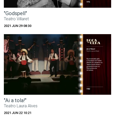
"Godspell"
Teatro Villaret
2021 JUN 29 08:30
"Ai a tola!"
Teatro Laura Alves
2021 JUN 22 10:21