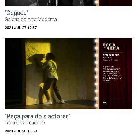
"Cegada"
Galeria de Arte Moderna
2021 JUL 27 12:57
"Peça para dois actores"
Teatro da Trindade
2021 JUL 20 10:59