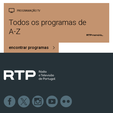
PROGRAMAÇÃO TV
Todos os programas de
A-Z
encontrar programas