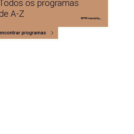
Todos os programas
de A-Z
encontrar programas