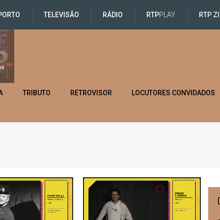
PORTO
TELEVISÃO
RÁDIO
RTP
PLAY
RTP Z
no
A
TRIBUTO
RETROVISOR
LOCUTORES CONVIDADOS