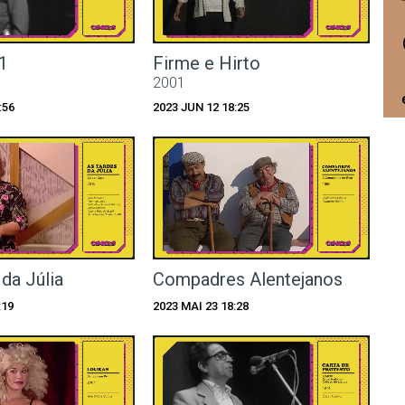
1
Firme e Hirto
2001
:56
2023 JUN 12 18:25
da Júlia
Compadres Alentejanos
:19
2023 MAI 23 18:28