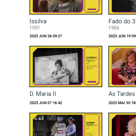
Issilva
Fado do 3
1991
1966
2023 JUN 26 09:27
2023 JUN 19 09
D. Maria II
As Tardes 
2023 JUN 07 16:42
2023 MAI 30 18