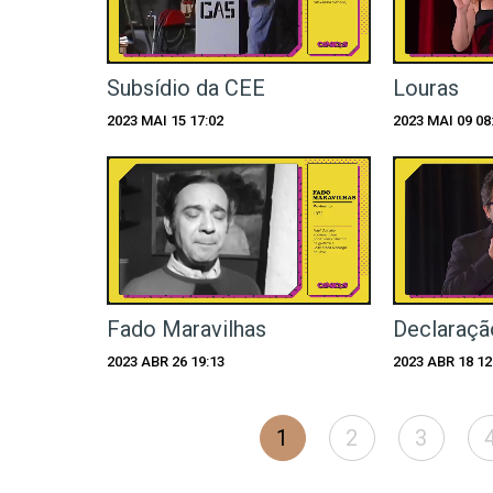
Subsídio da CEE
Louras
2023 MAI 15 17:02
2023 MAI 09 08
Fado Maravilhas
Declaraçã
2023 ABR 26 19:13
2023 ABR 18 12
1
2
3