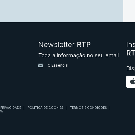
Newsletter
RTP
In
RT
Toda a informação no seu email
O
O Essencial
Dis
 PRIVACIDADE
|
POLÍTICA DE COOKIES
|
TERMOS E CONDIÇÕES
|
DE