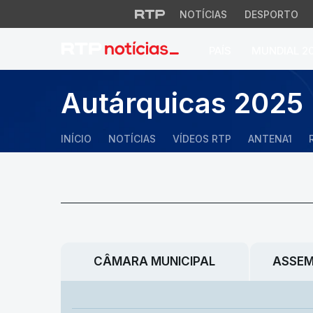
NOTÍCIAS
DESPORTO
PAÍS
MUNDIAL 2
Autárquicas 2025
INÍCIO
NOTÍCIAS
VÍDEOS RTP
ANTENA1
CÂMARA MUNICIPAL
ASSEM