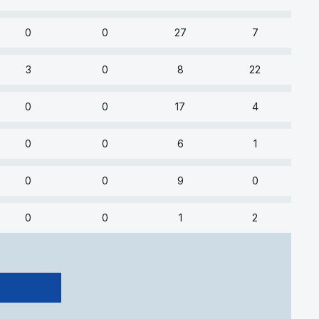
0
0
27
7
3
0
8
22
0
0
17
4
0
0
6
1
0
0
9
0
0
0
1
2