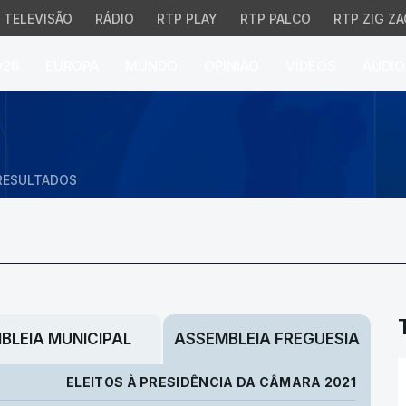
TELEVISÃO
RÁDIO
RTP PLAY
RTP PALCO
RTP ZIG ZA
026
EUROPA
MUNDO
OPINIÃO
VÍDEOS
ÁUDIO
RESULTADOS
BLEIA MUNICIPAL
ASSEMBLEIA FREGUESIA
ELEITOS À PRESIDÊNCIA DA CÂMARA 2021