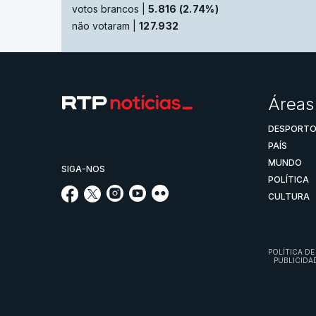
votos brancos |
5.816 (2.74%)
não votaram |
127.932
Áreas
DESPORT
PAÍS
MUNDO
SIGA-NOS
POLÍTICA
CULTURA
POLÍTICA DE
PUBLICIDA