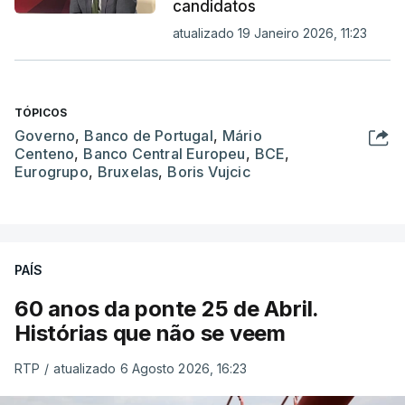
candidatos
atualizado 19 Janeiro 2026, 11:23
TÓPICOS
Governo
,
Banco de Portugal
,
Mário
Centeno
,
Banco Central Europeu
,
BCE
,
Eurogrupo
,
Bruxelas
,
Boris Vujcic
PAÍS
60 anos da ponte 25 de Abril.
Histórias que não se veem
RTP
/
atualizado 6 Agosto 2026, 16:23