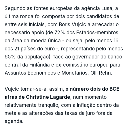
Segundo as fontes europeias da agência Lusa, a
última ronda foi composta por dois candidatos de
entre seis iniciais, com Boris Vujcic a arrecadar o
necessário apoio (de 72% dos Estados-membros
da área da moeda única - ou seja, pelo menos 16
dos 21 países do euro -, representando pelo menos
65% da população), face ao governador do banco
central da Finlândia e ex-comissário europeu para
Assuntos Económicos e Monetários, Olli Rehn.
Vujcic tornar-se-á, assim,
o número dois do BCE
atrás de Christine Lagarde
, num momento
relativamente tranquilo, com a inflação dentro da
meta e as alterações das taxas de juro fora da
agenda.