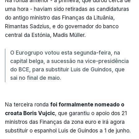
Na ronda anterior - a primeira, que durou cerca de
uma hora - haviam sido retiradas as candidaturas
do antigo ministro das Finanças da Lituânia,
Rimantas Sadzius, e do governador do banco
central da Estónia, Madis Müller.
O Eurogrupo votou esta segunda-feira, na
capital belga, a sucessão na vice-presidência
do BCE, para substituir Luis de Guindos, que
sai no final de maio.
Na terceira ronda
foi formalmente nomeado o
croata Boris Vujcic
, que garantiu o apoio dos 21
ministros das Finanças da zona euro e irá agora
substituir o espanhol Luis de Guindos a 1 de junho.