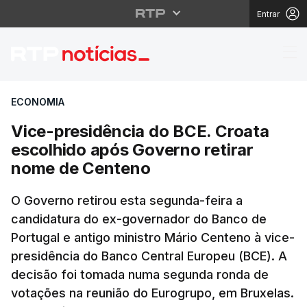
Entrar
Vice-presidência do B
ECONOMIA
Vice-presidência do BCE. Croata
escolhido após Governo retirar
nome de Centeno
O Governo retirou esta segunda-feira a
candidatura do ex-governador do Banco de
Portugal e antigo ministro Mário Centeno à vice-
presidência do Banco Central Europeu (BCE). A
decisão foi tomada numa segunda ronda de
votações na reunião do Eurogrupo, em Bruxelas.