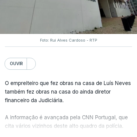
Foto: Rui Alves Cardoso - RTP
OUVIR
O empreiteiro que fez obras na casa de Luís Neves
também fez obras na casa do ainda diretor
financeiro da Judiciária.
A informação é avançada pela CNN Portugal, que
cita vários vizinhos deste alto quadro da polícia.