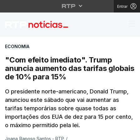
Entrar
"Com efeito imediato"
ECONOMIA
"Com efeito imediato". Trump
anuncia aumento das tarifas globais
de 10% para 15%
O presidente norte-americano, Donald Trump,
anunciou este sábado que vai aumentar as
tarifas temporárias sobre quase todas as
importações dos EUA de dez para 15 por cento,
o máximo permitido pela lei.
Joana Raposo Santos - RTP
/