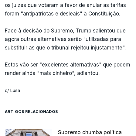
os juízes que votaram a favor de anular as tarifas
foram "antipatriotas e desleais" à Constituição.
Face à decisão do Supremo, Trump salientou que
agora outras alternativas serão "utilizadas para
substituir as que o tribunal rejeitou injustamente".
Estas vão ser "excelentes alternativas" que podem
render ainda "mais dinheiro", adiantou.
c/ Lusa
ARTIGOS RELACIONADOS
Supremo chumba política