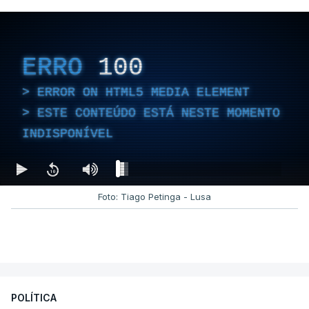
ERRO
100
ERROR ON HTML5 MEDIA ELEMENT
ESTE CONTEÚDO ESTÁ NESTE MOMENTO
INDISPONÍVEL
Foto: Tiago Petinga - Lusa
POLÍTICA