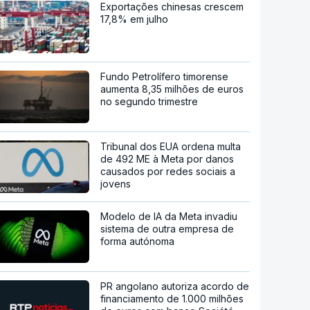
Exportações chinesas crescem
17,8% em julho
Fundo Petrolífero timorense
aumenta 8,35 milhões de euros
no segundo trimestre
Tribunal dos EUA ordena multa
de 492 ME à Meta por danos
causados por redes sociais a
jovens
Modelo de IA da Meta invadiu
sistema de outra empresa de
forma autónoma
PR angolano autoriza acordo de
financiamento de 1.000 milhões