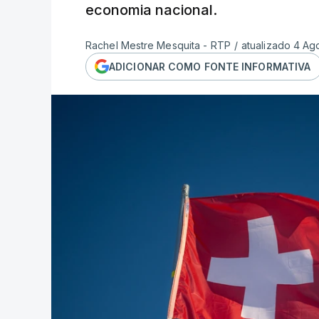
economia nacional.
Rachel Mestre Mesquita - RTP
/
atualizado 4 Ag
ADICIONAR COMO FONTE INFORMATIVA