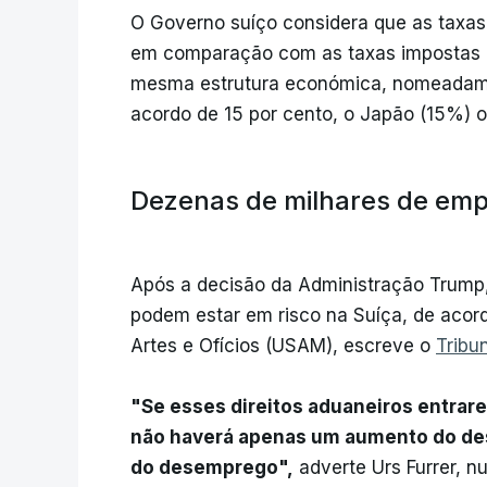
O Governo suíço considera que as taxas
em comparação com as taxas impostas a
mesma estrutura económica, nomeadame
acordo de 15 por cento, o Japão (15%) o
Dezenas de milhares de emp
Após a decisão da Administração Trump,
podem estar em risco na Suíça, de acord
Artes e Ofícios (USAM), escreve o
Tribu
"Se esses direitos aduaneiros entrare
não haverá apenas um aumento do de
do desemprego",
adverte Urs Furrer, n