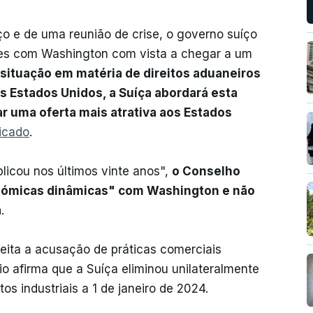
ço e de uma reunião de crise, o governo suíço
es com Washington com vista a chegar a um
 situação em matéria de direitos aduaneiros
 Estados Unidos, a Suíça abordará esta
r uma oferta mais atrativa aos Estados
icado
.
plicou nos últimos vinte anos",
o Conselho
nómicas dinâmicas" com Washington e não
a
.
jeita a acusação de práticas comerciais
rio afirma que a Suíça eliminou unilateralmente
os industriais a 1 de janeiro de 2024.