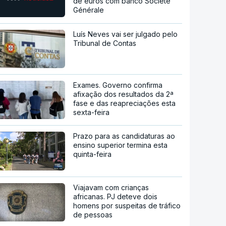
de euros com banco Société
Générale
Luís Neves vai ser julgado pelo
Tribunal de Contas
Exames. Governo confirma
afixação dos resultados da 2ª
fase e das reapreciações esta
sexta-feira
Prazo para as candidaturas ao
ensino superior termina esta
quinta-feira
Viajavam com crianças
africanas. PJ deteve dois
homens por suspeitas de tráfico
de pessoas