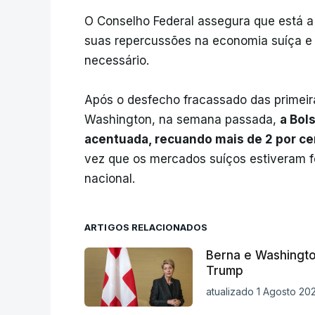
O Conselho Federal assegura que está a
suas repercussões na economia suíça e
necessário.
Após o desfecho fracassado das primei
Washington, na semana passada,
a Bol
acentuada, recuando mais de 2 por ce
vez que os mercados suíços estiveram f
nacional.
ARTIGOS RELACIONADOS
Berna e Washingto
Trump
atualizado 1 Agosto 20