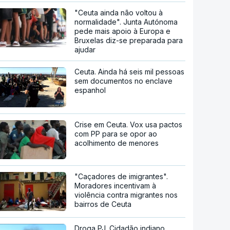
"Ceuta ainda não voltou à
normalidade". Junta Autónoma
pede mais apoio à Europa e
Bruxelas diz-se preparada para
ajudar
Ceuta. Ainda há seis mil pessoas
sem documentos no enclave
espanhol
Crise em Ceuta. Vox usa pactos
com PP para se opor ao
acolhimento de menores
"Caçadores de imigrantes".
Moradores incentivam à
violência contra migrantes nos
bairros de Ceuta
Droga PJ. Cidadão indiano