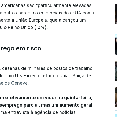
 americanas são "particularmente elevadas"
 outros parceiros comerciais dos EUA com a
nte a União Europeia, que alcançou um
u o Reino Unido (10%).
rego em risco
 dezenas de milhares de postos de trabalho
o com Urs Furrer, diretor da União Suíça de
ne de Genève.
m efetivamente em vigor na quinta-feira,
semprego parcial, mas um aumento geral
uma entrevista à agência de notícias