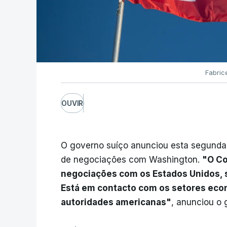
Fabrice
OUVIR
O governo suíço anunciou esta segunda-
de negociações com Washington.
"O Co
negociações com os Estados Unidos, s
Está em contacto com os setores eco
autoridades americanas"
, anunciou o 