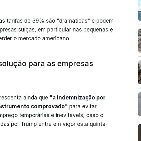
as tarifas de 39% são "dramáticas" e podem
presas suíças, em particular nas pequenas e
erder o mercado americano.
solução para as empresas
rescenta ainda que
"a indemnização por
 instrumento comprovado"
para evitar
rego temporárias e inevitáveis, caso o
das por Trump entre em vigor esta quinta-