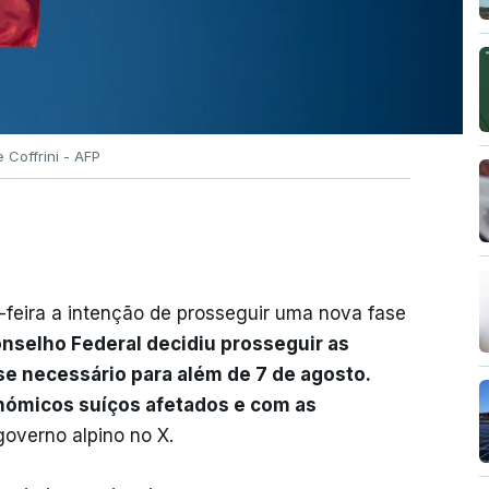
 Coffrini - AFP
feira a intenção de prosseguir uma nova fase
nselho Federal decidiu prosseguir as
e necessário para além de 7 de agosto.
nómicos suíços afetados e com as
governo alpino no X.