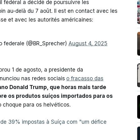
l fédéral a décidé de poursuivre les
in au-delà du 7 août. Il est en contact avec les
e et avec les autorités américaines:
lio federale (@BR_Sprecher)
August 4, 2025
brou 1 de agosto, a presidente da
anunciou nas redes sociais
o fracasso das
no Donald Trump, que horas mais tarde
bre os produtos suíços importados para os
o choque para os helvéticos.
as de 39% impostas à Suíça com "um défice