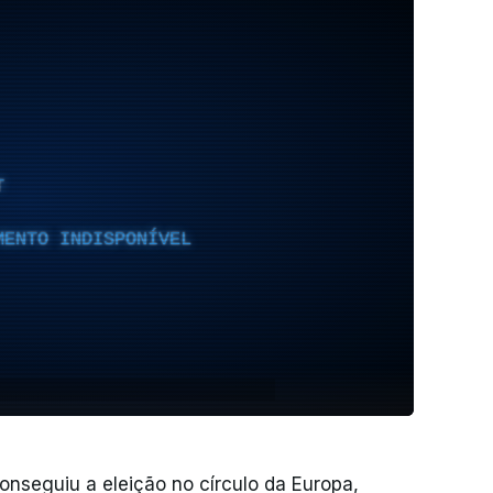
T
MENTO INDISPONÍVEL
onseguiu a eleição no círculo da Europa,