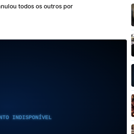
nulou todos os outros por
NTO INDISPONÍVEL