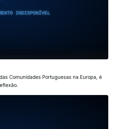
MENTO INDISPONÍVEL
l das Comunidades Portuguesas na Europa, é
eflexão.