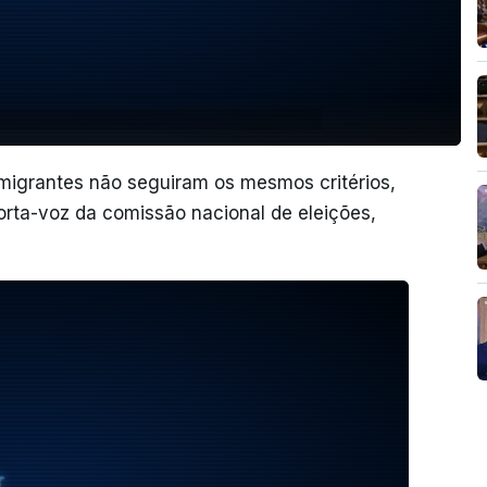
igrantes não seguiram os mesmos critérios,
orta-voz da comissão nacional de eleições,
T