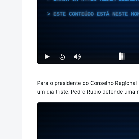
ESTE CONTEÚDO ESTÁ NESTE MO
Para o presidente do Conselho Regiona
um dia triste. Pedro Rupio defende uma r