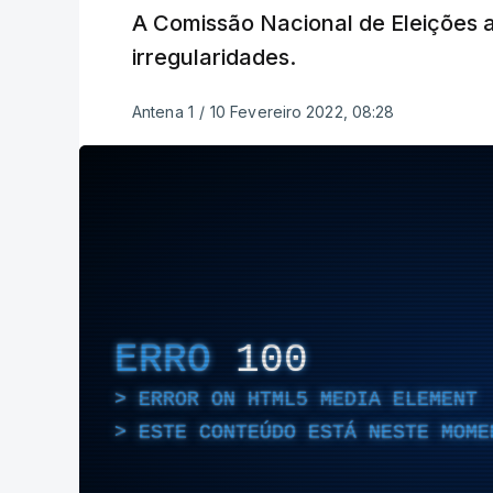
A Comissão Nacional de Eleições a
irregularidades.
Antena 1
/
10 Fevereiro 2022, 08:28
ERRO
100
ERROR ON HTML5 MEDIA ELEMENT
ESTE CONTEÚDO ESTÁ NESTE MOME