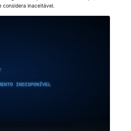
 considera inaceitável.
T
MENTO INDISPONÍVEL