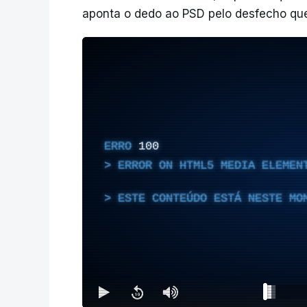
aponta o dedo ao PSD pelo desfecho que
ERRO
100
ERROR ON HTML5 MEDIA ELEMEN
ESTE CONTEÚDO ESTÁ NESTE MO