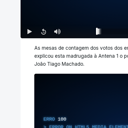
As mesas de contagem dos votos dos em
explicou esta madrugada à Antena 1 o p
João Tiago Machado.
ERRO
100
ERROR ON HTML5 MEDIA ELEMEN