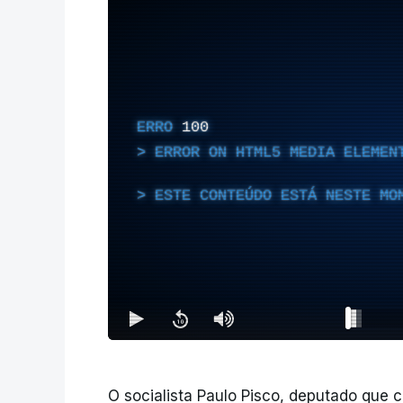
ERRO
100
ERROR ON HTML5 MEDIA ELEMEN
ESTE CONTEÚDO ESTÁ NESTE MO
O socialista Paulo Pisco, deputado que c