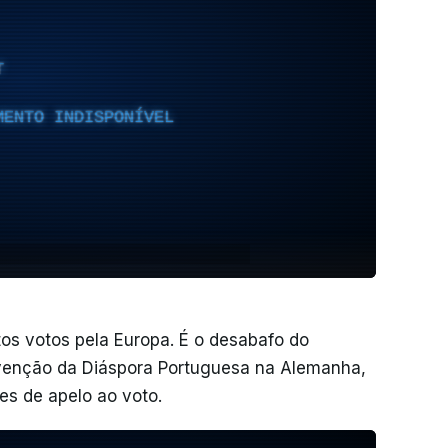
T
MENTO INDISPONÍVEL
tos votos pela Europa. É o desabafo do
rvenção da Diáspora Portuguesa na Alemanha,
es de apelo ao voto.