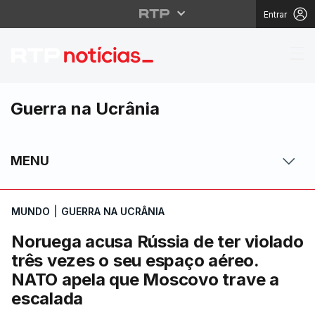
Entrar
Noruega acusa Rússia 
Guerra na Ucrânia
MENU
MUNDO
|
GUERRA NA UCRÂNIA
Noruega acusa Rússia de ter violado
três vezes o seu espaço aéreo.
NATO apela que Moscovo trave a
escalada