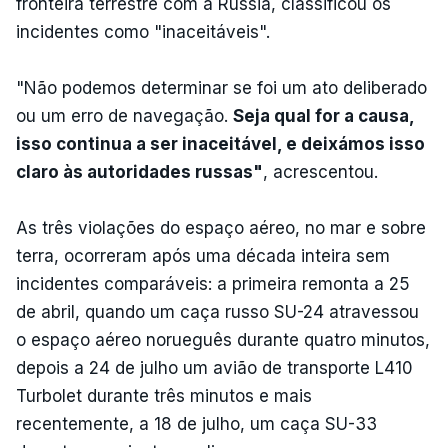
fronteira terrestre com a Rússia, classificou os
incidentes como "inaceitáveis".
"Não podemos determinar se foi um ato deliberado
ou um erro de navegação.
Seja qual for a causa,
isso continua a ser inaceitável, e deixámos isso
claro às autoridades russas"
, acrescentou.
As três violações do espaço aéreo, no mar e sobre
terra, ocorreram após uma década inteira sem
incidentes comparáveis: a primeira remonta a 25
de abril, quando um caça russo SU-24 atravessou
o espaço aéreo norueguês durante quatro minutos,
depois a 24 de julho um avião de transporte L410
Turbolet durante três minutos e mais
recentemente, a 18 de julho, um caça SU-33