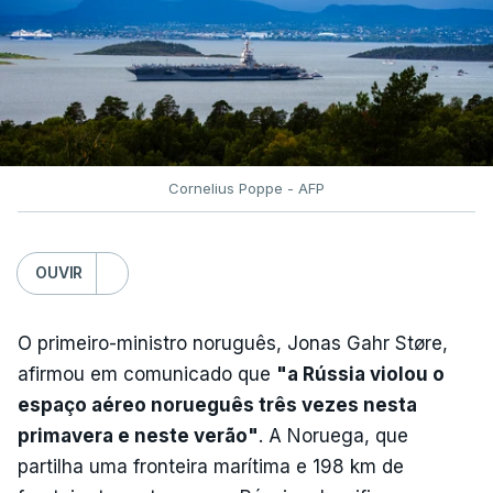
Cornelius Poppe - AFP
OUVIR
O primeiro-ministro noruguês, Jonas Gahr Støre,
afirmou em comunicado que
"a Rússia violou o
espaço aéreo norueguês três vezes nesta
primavera e neste verão"
. A Noruega, que
partilha uma fronteira marítima e 198 km de