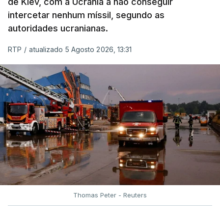
de Kiev, com a Ucrânia a não conseguir
intercetar nenhum míssil, segundo as
autoridades ucranianas.
RTP
/
atualizado 5 Agosto 2026, 13:31
Thomas Peter - Reuters