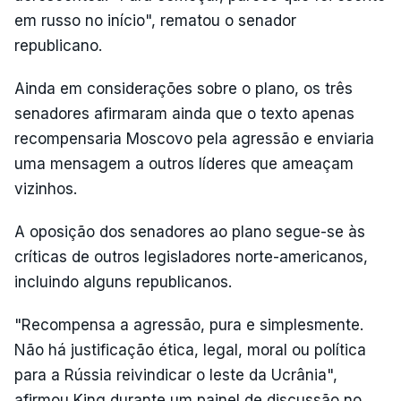
em russo no início", rematou o senador
republicano.
Ainda em considerações sobre o plano, os três
senadores afirmaram ainda que o texto apenas
recompensaria Moscovo pela agressão e enviaria
uma mensagem a outros líderes que ameaçam
vizinhos.
A oposição dos senadores ao plano segue-se às
críticas de outros legisladores norte-americanos,
incluindo alguns republicanos.
"Recompensa a agressão, pura e simplesmente.
Não há justificação ética, legal, moral ou política
para a Rússia reivindicar o leste da Ucrânia",
afirmou King durante um painel de discussão no