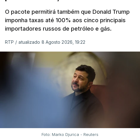
O pacote permitirá também que Donald Trump
imponha taxas até 100% aos cinco principais
importadores russos de petróleo e gás.
RTP
/
atualizado 8 Agosto 2026, 19:22
Foto: Marko Djurica - Reuters