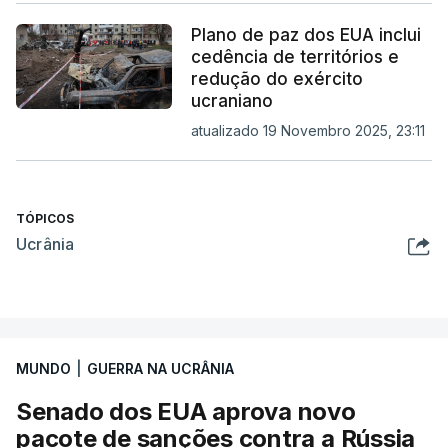
Plano de paz dos EUA inclui
cedência de territórios e
redução do exército
ucraniano
atualizado 19 Novembro 2025, 23:11
TÓPICOS
Ucrânia
MUNDO
|
GUERRA NA UCRÂNIA
Senado dos EUA aprova novo
pacote de sanções contra a Rússia