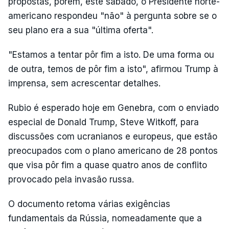
propostas, porém, este sábado, o Presidente norte-
americano respondeu "não" à pergunta sobre se o
seu plano era a sua "última oferta".
"Estamos a tentar pôr fim a isto. De uma forma ou
de outra, temos de pôr fim a isto", afirmou Trump à
imprensa, sem acrescentar detalhes.
Rubio é esperado hoje em Genebra, com o enviado
especial de Donald Trump, Steve Witkoff, para
discussões com ucranianos e europeus, que estão
preocupados com o plano americano de 28 pontos
que visa pôr fim a quase quatro anos de conflito
provocado pela invasão russa.
O documento retoma várias exigências
fundamentais da Rússia, nomeadamente que a