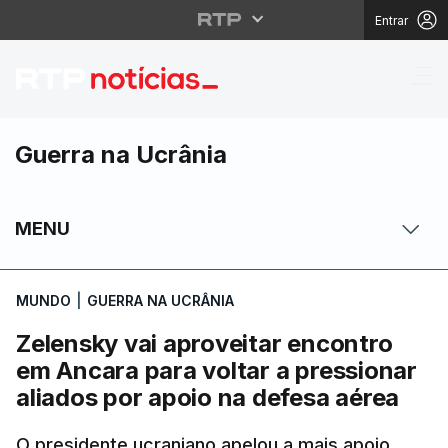
Entrar
Zelensky vai aproveita
Guerra na Ucrânia
MENU
MUNDO
|
GUERRA NA UCRÂNIA
Zelensky vai aproveitar encontro
em Ancara para voltar a pressionar
aliados por apoio na defesa aérea
O presidente ucraniano apelou a mais apoio,