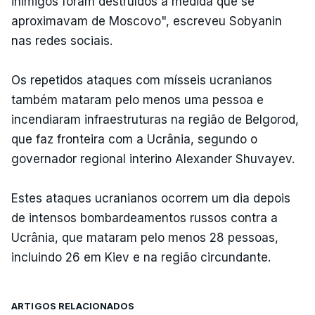
inimigos foram destruídos à medida que se
aproximavam de Moscovo", escreveu Sobyanin
nas redes sociais.
Os repetidos ataques com mísseis ucranianos
também mataram pelo menos uma pessoa e
incendiaram infraestruturas na região de Belgorod,
que faz fronteira com a Ucrânia, segundo o
governador regional interino Alexander Shuvayev.
Estes ataques ucranianos ocorrem um dia depois
de intensos bombardeamentos russos contra a
Ucrânia, que mataram pelo menos 28 pessoas,
incluindo 26 em Kiev e na região circundante.
ARTIGOS RELACIONADOS