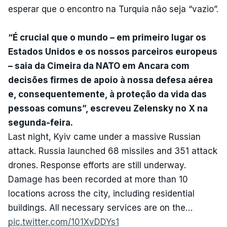
esperar que o encontro na Turquia não seja “vazio”.
“É crucial que o mundo – em primeiro lugar os
Estados Unidos e os nossos parceiros europeus
– saia da Cimeira da NATO em Ancara com
decisões firmes de apoio à nossa defesa aérea
e, consequentemente, à proteção da vida das
pessoas comuns”, escreveu Zelensky no X na
segunda-feira.
Last night, Kyiv came under a massive Russian
attack. Russia launched 68 missiles and 351 attack
drones. Response efforts are still underway.
Damage has been recorded at more than 10
locations across the city, including residential
buildings. All necessary services are on the…
pic.twitter.com/101XvDDYs1