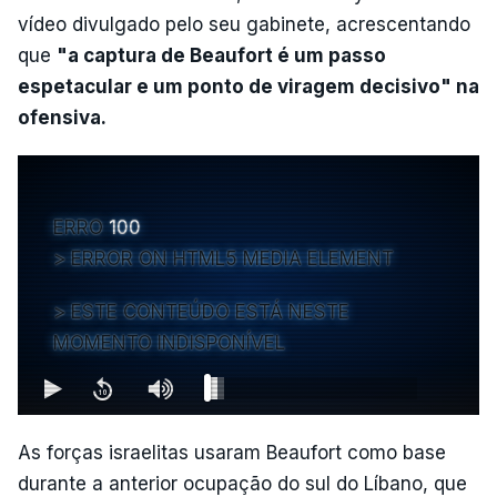
vídeo divulgado pelo seu gabinete, acrescentando
que
"a captura de Beaufort é um passo
espetacular e um ponto de viragem decisivo" na
ofensiva.
ERRO
100
ERROR ON HTML5 MEDIA ELEMENT
ESTE CONTEÚDO ESTÁ NESTE
MOMENTO INDISPONÍVEL
As forças israelitas usaram Beaufort como base
durante a anterior ocupação do sul do Líbano, que