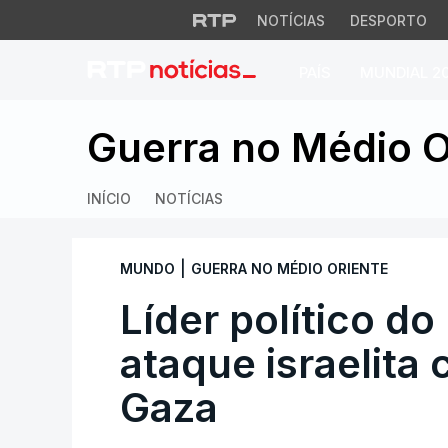
NOTÍCIAS
DESPORTO
PAÍS
MUNDIAL 2
Líder político do 
Guerra no Médio O
INÍCIO
NOTÍCIAS
|
MUNDO
GUERRA NO MÉDIO ORIENTE
Líder político 
ataque israelita 
Gaza