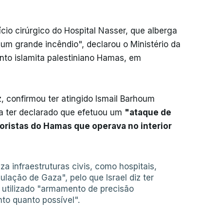
cio cirúrgico do Hospital Nasser, que alberga
u um grande incêndio", declarou o Ministério da
to islamita palestiniano Hamas, em
tz, confirmou ter atingido Ismail Barhoum
ita ter declarado que efetuou um
"ataque de
roristas do Hamas que operava no interior
a infraestruturas civis, como hospitais,
lação de Gaza", pelo que Israel diz ter
utilizado "armamento de precisão
to quanto possível".