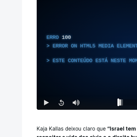
ERRO
100
ERROR ON HTML5 MEDIA ELEMEN
ESTE CONTEÚDO ESTÁ NESTE MO
Kaja Kallas deixou claro que
“Israel tem