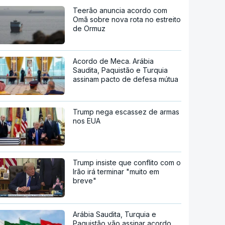
Teerão anuncia acordo com
Omã sobre nova rota no estreito
de Ormuz
Acordo de Meca. Arábia
Saudita, Paquistão e Turquia
assinam pacto de defesa mútua
Trump nega escassez de armas
nos EUA
Trump insiste que conflito com o
Irão irá terminar "muito em
breve"
Arábia Saudita, Turquia e
Paquistão vão assinar acordo