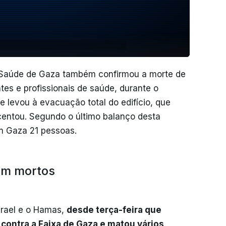
a Saúde de Gaza também confirmou a morte de
tes e profissionais de saúde, durante o
levou à evacuação total do edifício, que
centou. Segundo o último balanço desta
em Gaza 21 pessoas.
am mortos
srael e o Hamas,
desde terça-feira que
 contra a Faixa de Gaza e matou vários