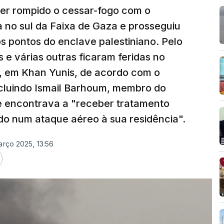
ter rompido o cessar-fogo com o
 no sul da Faixa de Gaza e prosseguiu
s pontos do enclave palestiniano. Pelo
e várias outras ficaram feridas no
er, em Khan Yunis, de acordo com o
ncluindo Ismail Barhoum, membro do
se encontrava a "receber tratamento
ido num ataque aéreo à sua residência".
arço 2025, 13:56