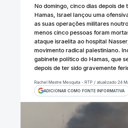
No domingo, cinco dias depois de 
Hamas, Israel lançou uma ofensiva
as suas operações militares noutro
menos cinco pessoas foram mortas 
ataque israelita ao hospital Nass
movimento radical palestiniano. I
gabinete político do Hamas, que 
depois de ter sido gravemente fer
Rachel Mestre Mesquita - RTP
/
atualizado 24 M
ADICIONAR COMO FONTE INFORMATIVA