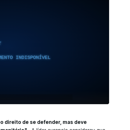
T
MENTO INDISPONÍVEL
 o direito de se defender, mas deve