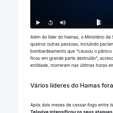
Além do líder do Hamas, o Ministério d
quatros outras pessoas, incluíndo pacien
bombardeamento que "causou o pânico e 
ficou em grande parte destruído", acres
entidade, morreram nas últimas horas 
Vários líderes do Hamas for
Após dois meses de cessar-fogo entre I
Telavive intensificou os seus ataques