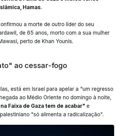
Islâmica, Hamas
.
nfirmou a morte de outro líder do seu
-Bardawil, de 65 anos, morto com a sua mulher
Mawasi, perto de Khan Younis.
ato" ao cessar-fogo
las, está em Israel para apelar a "um regresso
chegada ao Médio Oriente no domingo à noite,
o na Faixa de Gaza tem de acabar"
e
alestiniano "só alimenta a radicalização".