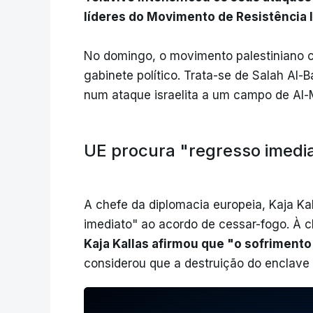
líderes do Movimento de Resistência 
No domingo, o movimento palestiniano co
gabinete político. Trata-se de Salah Al
num ataque israelita a um campo de Al-
UE procura "regresso imedi
A chefe da diplomacia europeia, Kaja Kal
imediato" ao acordo de cessar-fogo. À 
Kaja Kallas afirmou que "o sofriment
considerou que a destruição do enclave p