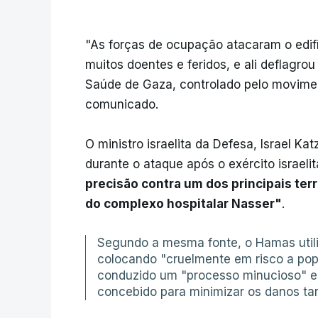
"As forças de ocupação atacaram o edifí
muitos doentes e feridos, e ali deflagro
Saúde de Gaza, controlado pelo movimen
comunicado.
O ministro israelita da Defesa, Israel Ka
durante o ataque após o exército israel
precisão contra um dos principais ter
do complexo hospitalar Nasser"
.
Segundo a mesma fonte, o Hamas utiliz
colocando "cruelmente em risco a popu
conduzido um "processo minucioso" e 
concebido para minimizar os danos tan