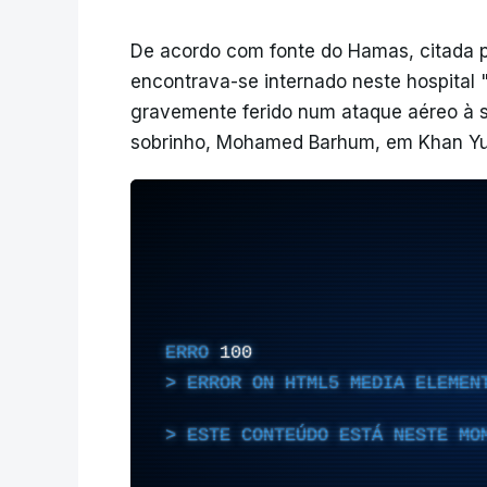
De acordo com fonte do Hamas, citada p
encontrava-se internado neste hospital "
gravemente ferido num ataque aéreo à s
sobrinho, Mohamed Barhum, em Khan Yuni
ERRO
100
ERROR ON HTML5 MEDIA ELEMEN
ESTE CONTEÚDO ESTÁ NESTE MO