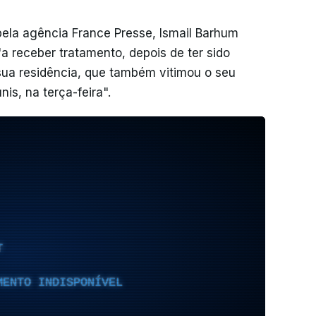
ela agência France Presse, Ismail Barhum
a receber tratamento, depois de ter sido
ua residência, que também vitimou o seu
s, na terça-feira".
T
MENTO INDISPONÍVEL