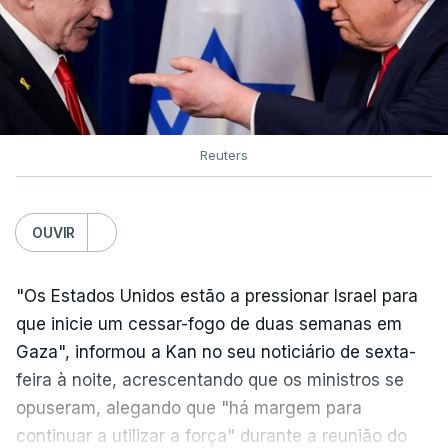
Reuters
OUVIR
"Os Estados Unidos estão a pressionar Israel para
que inicie um cessar-fogo de duas semanas em
Gaza", informou a Kan no seu noticiário de sexta-
feira à noite, acrescentando que os ministros se
opuseram, alegando que "há margem para
continuar a utilizar a força" durante a reunião do