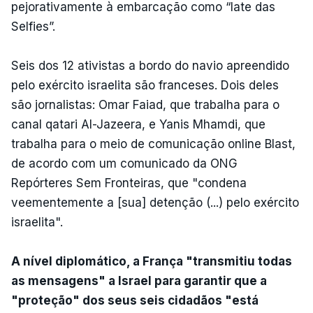
pejorativamente à embarcação como “Iate das
Selfies”.
Seis dos 12 ativistas a bordo do navio apreendido
pelo exército israelita são franceses. Dois deles
são jornalistas: Omar Faiad, que trabalha para o
canal qatari Al-Jazeera, e Yanis Mhamdi, que
trabalha para o meio de comunicação online Blast,
de acordo com um comunicado da ONG
Repórteres Sem Fronteiras, que "condena
veementemente a [sua] detenção (...) pelo exército
israelita".
A nível diplomático, a França "transmitiu todas
as mensagens" a Israel para garantir que a
"proteção" dos seus seis cidadãos "está