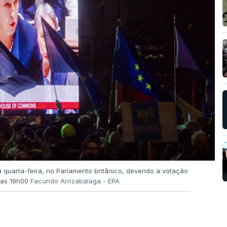
 quarta-feira, no Parlamento britânico, devendo a votação
elas 19h00
Facundo Arrizabalaga - EPA