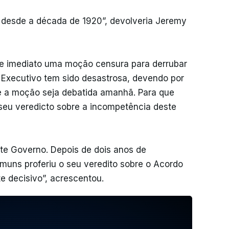
s desde a década de 1920”, devolveria Jeremy
 de imediato uma moção censura para derrubar
o Executivo tem sido desastrosa, devendo por
que a moção seja debatida amanhã. Para que
eu veredicto sobre a incompetência deste
ste Governo. Depois de dois anos de
uns proferiu o seu veredito sobre o Acordo
e decisivo”, acrescentou.