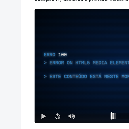
ERRO
100
ERROR ON HTML5 MEDIA ELEMEN
ESTE CONTEÚDO ESTÁ NESTE MO