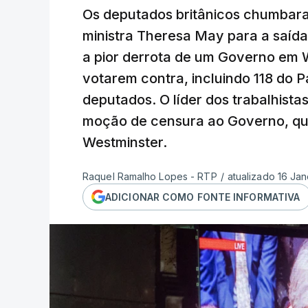
Os deputados britânicos chumbara
ministra Theresa May para a saída
a pior derrota de um Governo em 
votarem contra, incluindo 118 do P
deputados. O líder dos trabalhis
moção de censura ao Governo, que
Westminster.
Raquel Ramalho Lopes - RTP
/
atualizado 16 Jan
ADICIONAR COMO FONTE INFORMATIVA