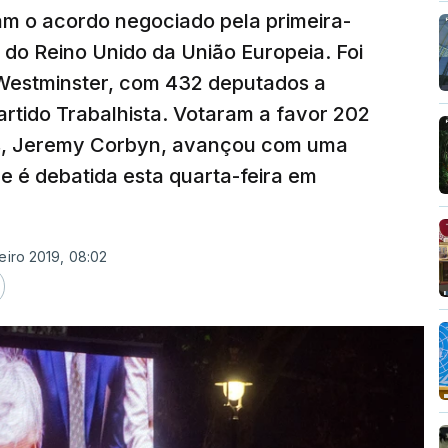
m o acordo negociado pela primeira-
 do Reino Unido da União Europeia. Foi
Westminster, com 432 deputados a
artido Trabalhista. Votaram a favor 202
tas, Jeremy Corbyn, avançou com uma
 é debatida esta quarta-feira em
eiro 2019, 08:02