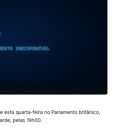
T
MENTO INDISPONÍVEL
 esta quarta-feira no Parlamento britânico,
tarde, pelas 19h00.