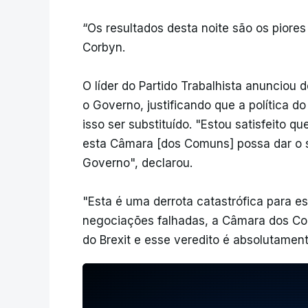
“Os resultados desta noite são os piore
Corbyn.
O líder do Partido Trabalhista anunciou
o Governo, justificando que a política d
isso ser substituído. "Estou satisfeito 
esta Câmara [dos Comuns] possa dar o s
Governo", declarou.
"Esta é uma derrota catastrófica para e
negociações falhadas, a Câmara dos Com
do Brexit e esse veredito é absolutament