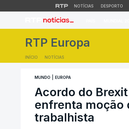
NOTÍCIAS
DESPORTO
PAÍS
MUNDIAL 2
Acordo do Brexit 
RTP Europa
INÍCIO
NOTÍCIAS
|
MUNDO
EUROPA
Acordo do Brexi
enfrenta moção 
trabalhista