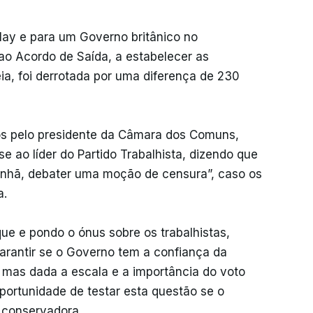
May e para um Governo britânico no
ao Acordo de Saída, a estabelecer as
a, foi derrotada por uma diferença de 230
os pelo presidente da Câmara dos Comuns,
se ao líder do Partido Trabalhista, dizendo que
manhã, debater uma moção de censura”, caso os
a.
ue e pondo o ónus sobre os trabalhistas,
arantir se o Governo tem a confiança da
mas dada a escala e a importância do voto
oportunidade de testar esta questão se o
a conservadora.