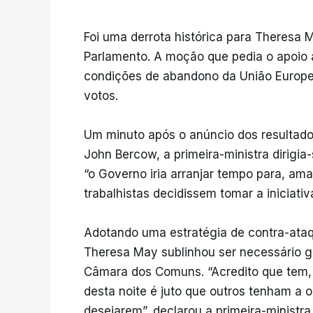
Foi uma derrota histórica para Theresa 
Parlamento. A moção que pedia o apoio 
condições de abandono da União Europei
votos.
Um minuto após o anúncio dos resultad
John Bercow, a primeira-ministra dirigia-
“o Governo iria arranjar tempo para, a
trabalhistas decidissem tomar a iniciativ
Adotando uma estratégia de contra-ataq
Theresa May sublinhou ser necessário g
Câmara dos Comuns. “Acredito que tem, 
desta noite é juto que outros tenham a 
desejarem”, declarou a primeira-ministr