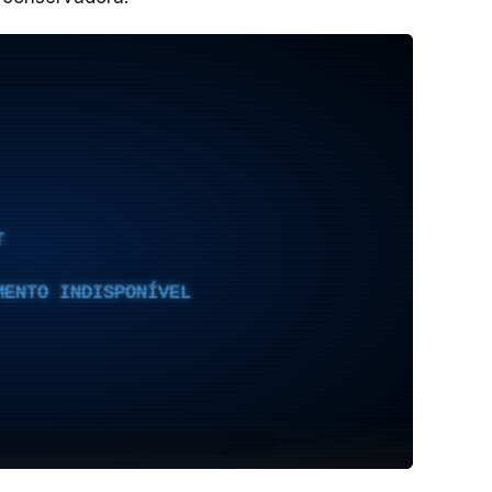
T
MENTO INDISPONÍVEL