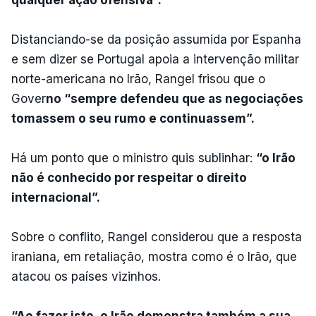
Distanciando-se da posição assumida por Espanha
e sem dizer se Portugal apoia a intervenção militar
norte-americana no Irão, Rangel frisou que o
Gover
no “sempre defendeu que as negociações
tomassem o seu rumo e continuassem”.
Há um ponto que o ministro quis sublinhar:
“o Irão
não é conhecido por respeitar o direito
internacional”.
Sobre o conflito, Rangel considerou que a resposta
iraniana, em retaliação, mostra como é o Irão, que
atacou os países vizinhos.
“Ao fazer isto, o Irão demonstra também a sua