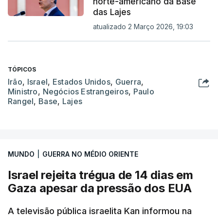
norte-americano da Base
das Lajes
atualizado 2 Março 2026, 19:03
TÓPICOS
Irão
,
Israel
,
Estados Unidos
,
Guerra
,
Ministro
,
Negócios Estrangeiros
,
Paulo
Rangel
,
Base
,
Lajes
MUNDO
|
GUERRA NO MÉDIO ORIENTE
Israel rejeita trégua de 14 dias em
Gaza apesar da pressão dos EUA
A televisão pública israelita Kan informou na