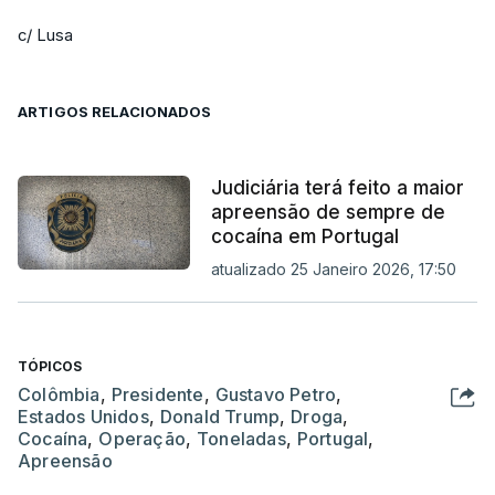
c/ Lusa
ARTIGOS RELACIONADOS
Judiciária terá feito a maior
apreensão de sempre de
cocaína em Portugal
atualizado 25 Janeiro 2026, 17:50
TÓPICOS
Colômbia
,
Presidente
,
Gustavo Petro
,
Estados Unidos
,
Donald Trump
,
Droga
,
Cocaína
,
Operação
,
Toneladas
,
Portugal
,
Apreensão