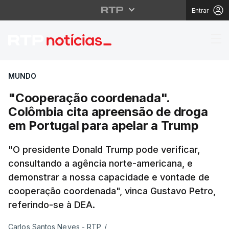
Entrar
"Cooperação coordenad
MUNDO
"Cooperação coordenada".
Colômbia cita apreensão de droga
em Portugal para apelar a Trump
"O presidente Donald Trump pode verificar,
consultando a agência norte-americana, e
demonstrar a nossa capacidade e vontade de
cooperação coordenada", vinca Gustavo Petro,
referindo-se à DEA.
Carlos Santos Neves - RTP
/