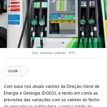
Foto: Andreia Custódio - RTP
OUVIR
Com base nos atuais valores da Direção-Geral de
Energia e Geologia (DGEG), e tendo em conta as
previsões das variações com os valores do fecho
do mercado na quinta-feira, o preço médio do