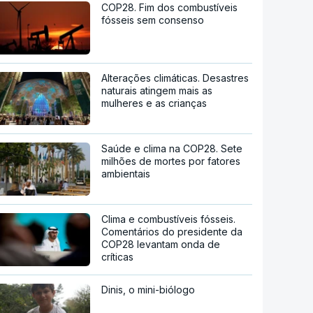
COP28. Fim dos combustíveis
fósseis sem consenso
Alterações climáticas. Desastres
naturais atingem mais as
mulheres e as crianças
Saúde e clima na COP28. Sete
milhões de mortes por fatores
ambientais
Clima e combustíveis fósseis.
Comentários do presidente da
COP28 levantam onda de
críticas
Dinis, o mini-biólogo