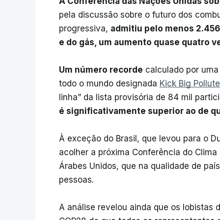
A Conferência das Nações Unidas sob
pela discussão sobre o futuro dos combu
progressiva,
admitiu pelo menos 2.456 
e do gás, um aumento quase quatro ve
Um número recorde
calculado por uma
todo o mundo designada
Kick Big Pollut
linha” da lista provisória de 84 mil parti
é significativamente superior ao de 
À exceção do Brasil, que levou para o 
acolher a próxima Conferência do Clima
Árabes Unidos, que na qualidade de paí
pessoas.
A análise revelou ainda que os lobistas