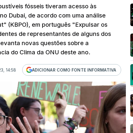
ustíveis fósseis tiveram acesso às
no Dubai, de acordo com uma análise
Out" (KBPO), em português "Expulsar os
dentes de representantes de alguns dos
levanta novas questões sobre a
ência do Clima da ONU deste ano.
3, 14:58
ADICIONAR COMO FONTE INFORMATIVA