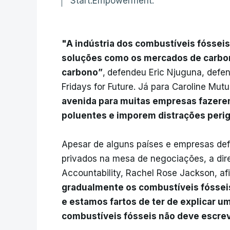
Start:Empowerment.
"A indústria dos combustíveis fósseis
soluções como os mercados de carbo
carbono”
,
defendeu Eric Njuguna, defen
Fridays for Future. Já para Caroline Mutu
avenida para muitas empresas fazer
poluentes e imporem distrações perig
Apesar de alguns países e empresas def
privados na mesa de negociações, a dir
Accountability, Rachel Rose Jackson, af
gradualmente os combustíveis fósse
e estamos fartos de ter de explicar um
combustíveis fósseis não deve escreve