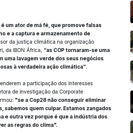
 é um ator de má fé, que promove falsas
no e a captura e armazenamento de
sor da justiça climática na organização
ri, da IBON África,
“as COP tornaram-se uma
em uma lavagem verde dos seus negócios
osas à verdadeira ação climática”
.
enderem a participação dos interesses
etora de investigação da Corporate
irmou:
"se a Cop28 não conseguir eliminar
is, sabemos quem culpar. Estamos zangados
a e outra vez porque é que a indústria dos
r as regras do clima".