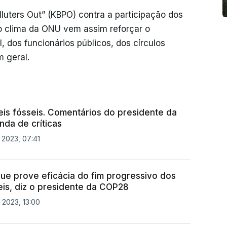
olluters Out” (KBPO) contra a participação dos
o clima da ONU vem assim reforçar o
, dos funcionários públicos, dos círculos
m geral.
eis fósseis. Comentários do presidente da
da de críticas
 2023, 07:41
que prove eficácia do fim progressivo dos
eis, diz o presidente da COP28
 2023, 13:00