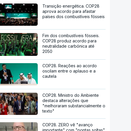
Transição energética. COP28
aprova acordo para afastar
países dos combustíveis fósseis
Fim dos combustíveis fósseis.
COP28 produz acordo para
neutralidade carbónica até
2050
COP28. Reações ao acordo
oscilam entre o aplauso e a
cautela
COP28. Ministro do Ambiente
destaca alterações que
"melhoraram substancialmente o
texto"
COP28. ZERO vê "avanço
importante" com "pontas soltas"