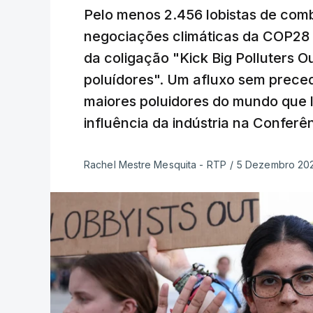
Pelo menos 2.456 lobistas de comb
negociações climáticas da COP28 
da coligação "Kick Big Polluters 
poluídores". Um afluxo sem prece
maiores poluidores do mundo que 
influência da indústria na Confer
Rachel Mestre Mesquita - RTP
/
5 Dezembro 202