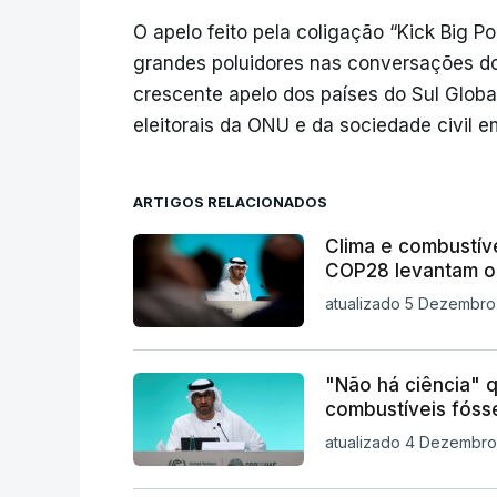
O apelo feito pela coligação “Kick Big P
grandes poluidores nas conversações d
crescente apelo dos países do Sul Global
eleitorais da ONU e da sociedade civil e
ARTIGOS RELACIONADOS
Clima e combustív
COP28 levantam on
atualizado 5 Dezembro
"Não há ciência" 
combustíveis fóss
atualizado 4 Dezembro