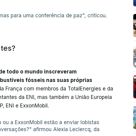
mas para uma conferência de paz", criticou.
ntes?
 de todo o mundo inscreveram
ustíveis fósseis nas suas próprias
da França com membros da TotalEnergies e da
entantes da ENI, mas também a União Europeia
, ENI e ExxonMobil.
ou a ExxonMobil estão a enviar lobistas
versações?" afirmou Alexia Leclercq, da