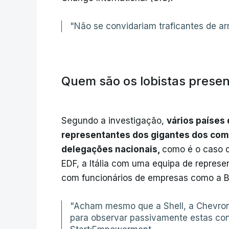
"Não se convidariam traficantes de ar
Quem são os lobistas prese
Segundo a investigação,
vários países
representantes dos gigantes dos comb
delegações nacionais,
como é o caso 
EDF, a Itália com uma equipa de repres
com funcionários de empresas como a BP
"Acham mesmo que a Shell, a Chevron 
para observar passivamente estas con