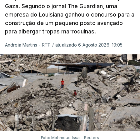
Gaza. Segundo o jornal The Guardian, uma
empresa do Louisiana ganhou o concurso para a
construção de um pequeno posto avançado
para albergar tropas marroquinas.
Andreia Martins - RTP
/
atualizado 6 Agosto 2026, 19:05
Foto: Mahmoud Issa - Reuters