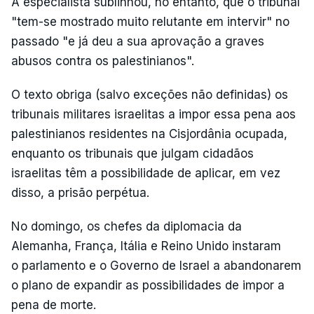
A especialista sublinhou, no entanto, que o tribunal
"tem-se mostrado muito relutante em intervir" no
passado "e já deu a sua aprovação a graves
abusos contra os palestinianos".
O texto obriga (salvo exceções não definidas) os
tribunais militares israelitas a impor essa pena aos
palestinianos residentes na Cisjordânia ocupada,
enquanto os tribunais que julgam cidadãos
israelitas têm a possibilidade de aplicar, em vez
disso, a prisão perpétua.
No domingo, os chefes da diplomacia da
Alemanha, França, Itália e Reino Unido instaram
o parlamento e o Governo de Israel a abandonarem
o plano de expandir as possibilidades de impor a
pena de morte.