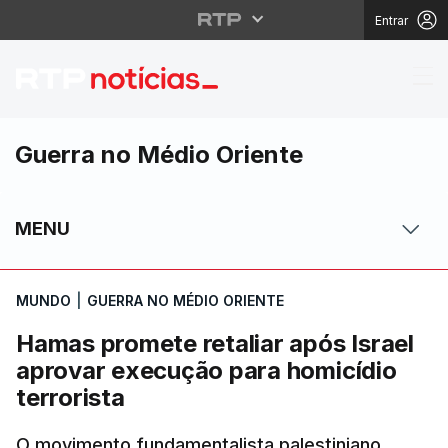
Entrar
Hamas promete retaliar
Guerra no Médio Oriente
MENU
MUNDO
|
GUERRA NO MÉDIO ORIENTE
Hamas promete retaliar após Israel
aprovar execução para homicídio
terrorista
O movimento fundamentalista palestiniano