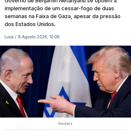
Governo de Benjamin Netanyahu se opõem à
implementação de um cessar-fogo de duas
semanas na Faixa de Gaza, apesar da pressão
dos Estados Unidos.
Lusa
/
8 Agosto 2026, 10:08
Reuters