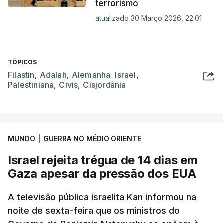
terrorismo
atualizado 30 Março 2026, 22:01
TÓPICOS
Filastin
,
Adalah
,
Alemanha
,
Israel
,
Palestiniana
,
Civis
,
Cisjordânia
MUNDO
|
GUERRA NO MÉDIO ORIENTE
Israel rejeita trégua de 14 dias em
Gaza apesar da pressão dos EUA
A televisão pública israelita Kan informou na
noite de sexta-feira que os ministros do