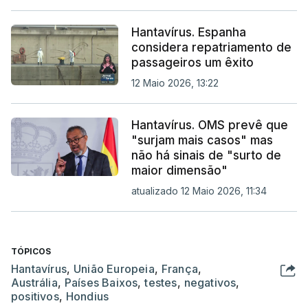
Hantavírus. Espanha
considera repatriamento de
passageiros um êxito
12 Maio 2026, 13:22
Hantavírus. OMS prevê que
"surjam mais casos" mas
não há sinais de "surto de
maior dimensão"
atualizado 12 Maio 2026, 11:34
TÓPICOS
Hantavírus
,
União Europeia
,
França
,
Austrália
,
Países Baixos
,
testes
,
negativos
,
positivos
,
Hondius