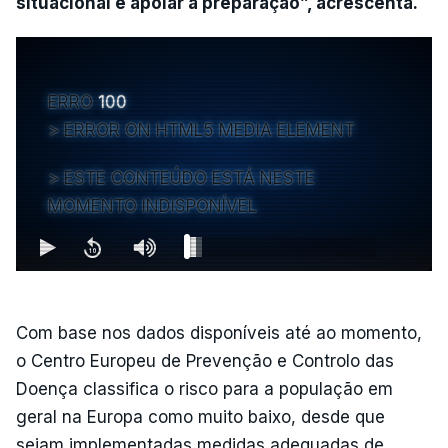
situacional e apoiar a preparação”, acrescenta.
ERRO
100
ERROR ON HTML5 MEDIA ELEMENT
ESTE CONTEÚDO ESTÁ NESTE
MOMENTO INDISPONÍVEL
Com base nos dados disponíveis até ao momento,
o Centro Europeu de Prevenção e Controlo das
Doença classifica o risco para a população em
geral na Europa como muito baixo, desde que
sejam implementadas medidas adequadas de