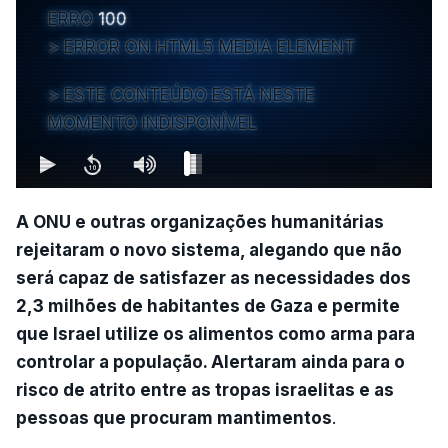
ERRO
100
ERROR ON HTML5 MEDIA ELEMENT
ESTE CONTEÚDO ESTÁ NESTE
MOMENTO INDISPONÍVEL
A ONU e outras organizações humanitárias
rejeitaram o novo sistema, alegando que não
será capaz de satisfazer as necessidades dos
2,3 milhões de habitantes de Gaza e permite
que Israel utilize os alimentos como arma para
controlar a população. Alertaram ainda para o
risco de atrito entre as tropas israelitas e as
pessoas que procuram mantimentos
.