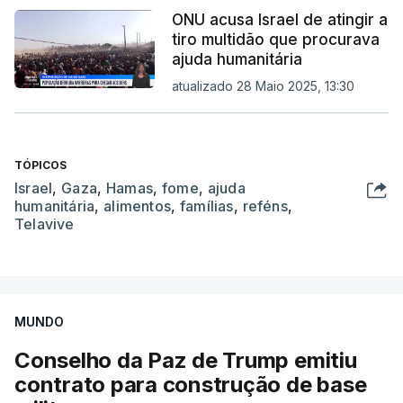
ONU acusa Israel de atingir a
tiro multidão que procurava
ajuda humanitária
atualizado 28 Maio 2025, 13:30
TÓPICOS
Israel
,
Gaza
,
Hamas
,
fome
,
ajuda
humanitária
,
alimentos
,
famílias
,
reféns
,
Telavive
MUNDO
Conselho da Paz de Trump emitiu
contrato para construção de base