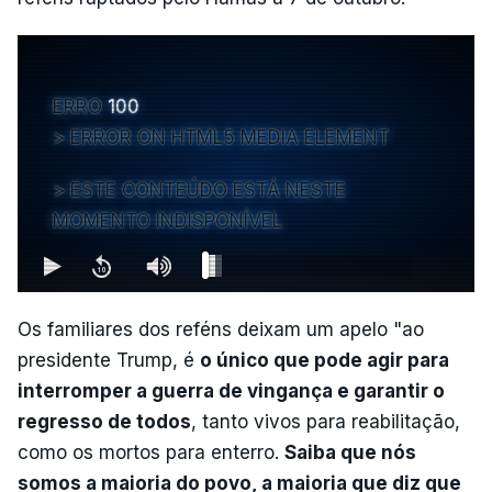
ERRO
100
ERROR ON HTML5 MEDIA ELEMENT
ESTE CONTEÚDO ESTÁ NESTE
MOMENTO INDISPONÍVEL
Os familiares dos reféns deixam um apelo "ao
presidente Trump, é
o único que pode agir para
interromper a guerra de vingança e garantir o
regresso de todos
, tanto vivos para reabilitação,
como os mortos para enterro.
Saiba que nós
somos a maioria do povo, a maioria que diz que