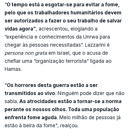
“
O tempo está a esgotar-se para evitar a fome,
pelo que os trabalhadores humanitários devem
ser autorizados a fazer o seu trabalho de salvar
vidas agora”
, acrescentou, elogiando a
“experiência e conhecimentos da Unrwa para
chegar às pessoas necessitadas”. Lazzarini é
persona non grata
em Israel, que o acusa de
chefiar uma “organização terrorista” ligada ao
Hamas.
"
Os horrores desta guerra estão a ser
transmitidos ao vivo
. Ninguém pode dizer que não
sabia.
As atrocidades estão a tornar-se a norma
perante os nossos olhos. Toda uma população
enfrenta fome aguda
. Meio milhão de pessoas já
estão à beira da fome", realçou.