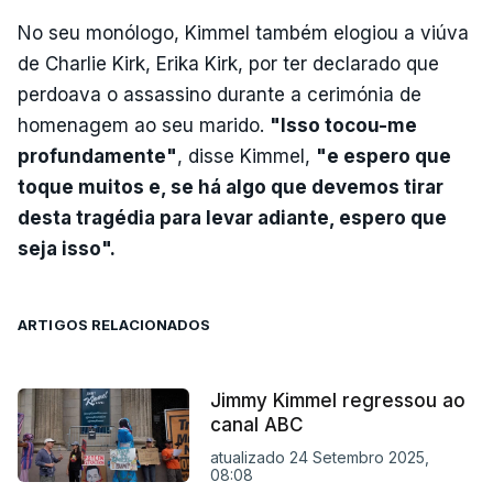
No seu monólogo, Kimmel também elogiou a viúva
de Charlie Kirk, Erika Kirk, por ter declarado que
perdoava o assassino durante a cerimónia de
homenagem ao seu marido.
"Isso tocou-me
profundamente"
, disse Kimmel,
"e espero que
toque muitos e, se há algo que devemos tirar
desta tragédia para levar adiante, espero que
seja isso".
ARTIGOS RELACIONADOS
Jimmy Kimmel regressou ao
canal ABC
atualizado 24 Setembro 2025,
08:08