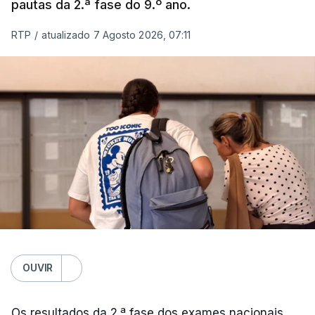
pautas da 2.ª fase do 9.º ano.
RTP
/
atualizado 7 Agosto 2026, 07:11
OUVIR
Os resultados da 2.ª fase dos exames nacionais