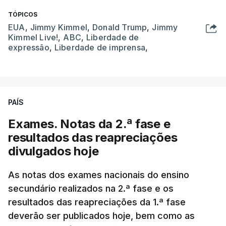
TÓPICOS
EUA
,
Jimmy Kimmel
,
Donald Trump
,
Jimmy
Kimmel Live!
,
ABC
,
Liberdade de
expressão
,
Liberdade de imprensa
,
PAÍS
Exames. Notas da 2.ª fase e
resultados das reapreciações
divulgados hoje
As notas dos exames nacionais do ensino
secundário realizados na 2.ª fase e os
resultados das reapreciações da 1.ª fase
deverão ser publicados hoje, bem como as