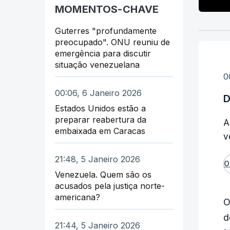
MOMENTOS-CHAVE
Guterres "profundamente
preocupado". ONU reuniu de
emergência para discutir
situação venezuelana
0
00:06, 6 Janeiro 2026
D
Estados Unidos estão a
preparar reabertura da
A
embaixada em Caracas
v
21:48, 5 Janeiro 2026
O
Venezuela. Quem são os
acusados pela justiça norte-
americana?
O
d
21:44, 5 Janeiro 2026