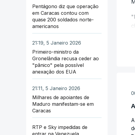
M
Pentágono diz que operação
em Caracas contou com
"
quase 200 soldados norte-
c
americanos
E
21:19, 5 Janeiro 2026
N
Primeiro-ministro da
i
Gronelândia recusa ceder ao
d
"pânico" pela possível
anexação dos EUA
O
N
21:11, 5 Janeiro 2026
0
Milhares de apoiantes de
"
Maduro manifestam-se em
A
t
Caracas
o
A
RTP e Sky impedidas de
E
d
entrar na Venezuela