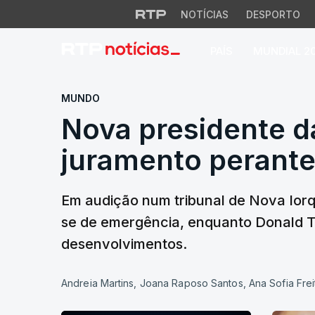
NOTÍCIAS
DESPORTO
PAÍS
MUNDIAL 2
Nova presidente d
MUNDO
Nova presidente d
juramento perante
Em audição num tribunal de Nova Ior
se de emergência, enquanto Donald T
desenvolvimentos.
Andreia Martins, Joana Raposo Santos, Ana Sofia Frei