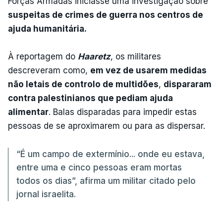
Forças Armadas iniciasse uma investigação sobre
suspeitas de crimes de guerra nos centros de
ajuda humanitária.
À reportagem do
Haaretz
, os militares
descreveram como,
em vez de usarem medidas
não letais de controlo de multidões
,
dispararam
contra palestinianos que pediam ajuda
alimentar
. Balas disparadas para impedir estas
pessoas de se aproximarem ou para as dispersar.
“É um campo de extermínio... onde eu estava,
entre uma e cinco pessoas eram mortas
todos os dias”, afirma um militar citado pelo
jornal israelita.