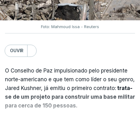
Foto: Mahmoud Issa - Reuters
OUVIR
O Conselho de Paz impulsionado pelo presidente
norte-americano e que tem como líder o seu genro,
Jared Kushner, já emitiu o primeiro contrato:
trata-
se de um projeto para construir uma base militar
para cerca de 150 pessoas.
Segundo o diário britânico
The Guardian
, este
VER MAIS
posto avançado deverá abrigar tropas