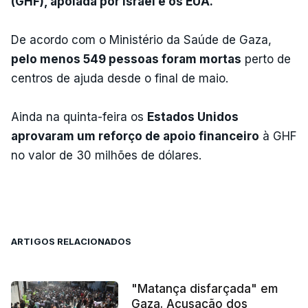
(GHF), apoiada por Israel e os EUA.
De acordo com o Ministério da Saúde de Gaza,
pelo menos 549 pessoas foram mortas
perto de
centros de ajuda desde o final de maio.
Ainda na quinta-feira os
Estados Unidos
aprovaram um reforço de apoio financeiro
à GHF
no valor de 30 milhões de dólares.
ARTIGOS RELACIONADOS
"Matança disfarçada" em
Gaza. Acusação dos