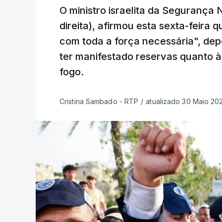
O ministro israelita da Segurança 
direita), afirmou esta sexta-feira 
com toda a força necessária", de
ter manifestado reservas quanto 
fogo.
Cristina Sambado - RTP
/
atualizado 30 Maio 20