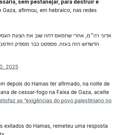
ssária, sem pestanejar, para destruir e
e Gaza, afirmou, em hebraico, nas redes
אדוני רה״מ, אחרי שחמאס דחה שוב את הצעת העסקה,
הדשדוש הזה בעזה. פספסנו כבר מספיק הזדמנויו
0, 2025
em depois do Hamas ter afirmado, na noite de
cana de cessar-fogo na Faixa de Gaza, aceite
atisfaz as “exigências do povo palestiniano no
es exilados do Hamas, remeteu uma resposta
ta.