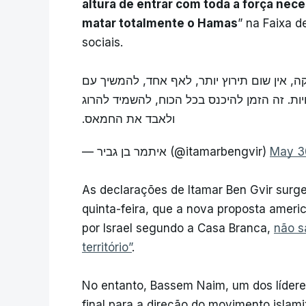
altura de entrar com toda a força nece
matar totalmente o Hamas
” na Faixa d
sociais.
 אין שום תירוץ יותר, לאף אחד, להמשיך עם
ת. זה הזמן להיכנס בכל הכוח, להשמיד להרוג
ולאבד את החמאס.
— איתמר בן גביר (@itamarbengvir)
May 3
As declarações de Itamar Ben Gvir surg
quinta-feira, que a nova proposta ameri
por Israel segundo a Casa Branca,
não s
território”
.
No entanto, Bassem Naim, um dos líder
final para a direção do movimento islami