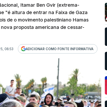
Nacional, Itamar Ben Gvir (extrema-
que "é altura de entrar na Faixa de Gaza
pois de o movimento palestiniano Hamas
à nova proposta americana de cessar-
25, 08:53
ADICIONAR COMO FONTE INFORMATIVA