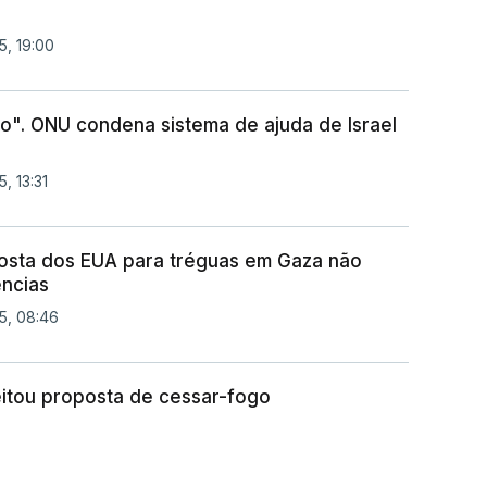
5, 19:00
so". ONU condena sistema de ajuda de Israel
, 13:31
osta dos EUA para tréguas em Gaza não
ncias
5, 08:46
itou proposta de cessar-fogo