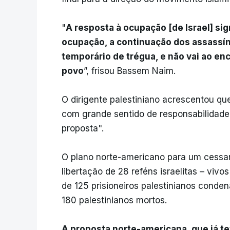
"
A resposta à ocupação [de Israel] si
ocupação, a continuação dos assassí
temporário de trégua, e não vai ao e
povo
”, frisou Bassem Naim.
O dirigente palestiniano acrescentou qu
com grande sentido de responsabilidade
proposta".
O plano norte-americano para um cessar-
libertação de 28 reféns israelitas – vivo
de 125 prisioneiros palestinianos conden
180 palestinianos mortos.
A proposta norte-americana, que já teve