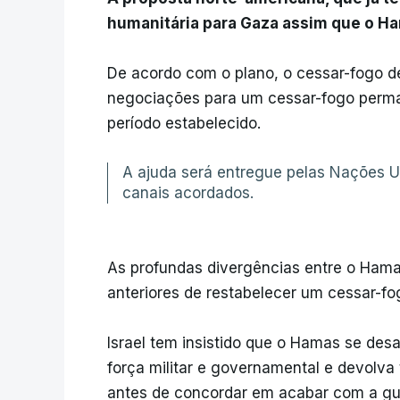
humanitária para Gaza assim que o Ha
De acordo com o plano, o cessar-fogo d
negociações para um cessar-fogo perma
período estabelecido.
A ajuda será entregue pelas Nações U
canais acordados.
As profundas divergências entre o Hamas
anteriores de restabelecer um cessar-fo
Israel tem insistido que o Hamas se d
força militar e governamental e devolva
antes de concordar em acabar com a gu