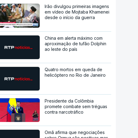
Irão divulgou primeiras imagens
em vídeo de Mojtaba Khamenei
desde o início da guerra
China em alerta máximo com
aproximação de tufão Dolphin
ao leste do país
Quatro mortos em queda de
helicóptero no Rio de Janeiro
Presidente da Colômbia
promete combate sem tréguas
contra narcotráfico
Omã afirma que negociações
sobre Ormuz são positivas mas