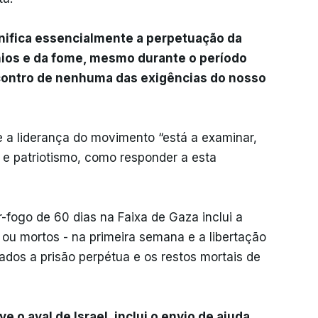
gnifica essencialmente a perpetuação da
nios e da fome, mesmo durante o período
ncontro de nenhuma das exigências do nosso
e a liderança do movimento “está a examinar,
 e patriotismo, como responder a esta
fogo de 60 dias na Faixa de Gaza inclui a
s ou mortos - na primeira semana e a libertação
ados a prisão perpétua e os restos mortais de
 o aval de Israel, inclui o envio de ajuda