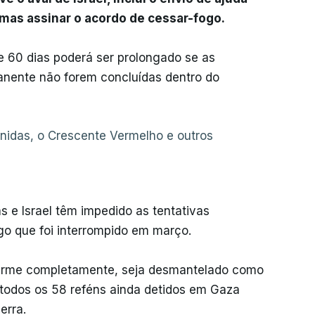
mas assinar o acordo de cessar-fogo.
e 60 dias poderá ser prolongado se as
nente não forem concluídas dentro do
nidas, o Crescente Vermelho e outros
 e Israel têm impedido as tentativas
go que foi interrompido em março.
esarme completamente, seja desmantelado como
 todos os 58 reféns ainda detidos em Gaza
erra.