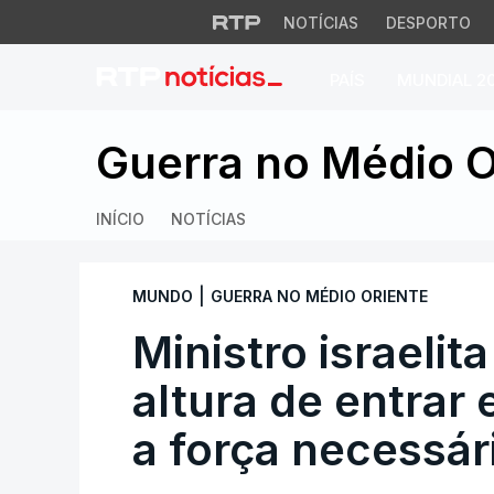
NOTÍCIAS
DESPORTO
PAÍS
MUNDIAL 2
Ministro israelita 
Guerra no Médio O
INÍCIO
NOTÍCIAS
|
MUNDO
GUERRA NO MÉDIO ORIENTE
Ministro israelit
altura de entrar
a força necessár