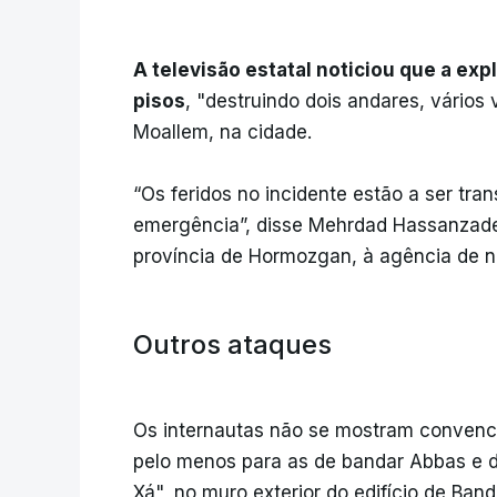
A televisão estatal noticiou que a exp
pisos
, "destruindo dois andares, vários 
Moallem, na cidade.
“Os feridos no incidente estão a ser tran
emergência”, disse Mehrdad Hassanzadeh
província de Hormozgan, à agência de n
Outros ataques
Os internautas não se mostram convencid
pelo menos para as de bandar Abbas e 
Xá", no muro exterior do edifício de Ba