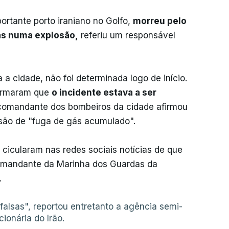
ortante porto iraniano no Golfo,
morreu pelo
as numa explosão,
referiu um responsável
a cidade, não foi determinada logo de início.
formaram que
o incidente estava a ser
 comandante dos bombeiros da cidade afirmou
osão de "fuga de gás acumulado".
cicularam nas redes sociais notícias de que
comandante da Marinha dos Guardas da
.
alsas", reportou entretanto a agência semi-
ionária do Irão.