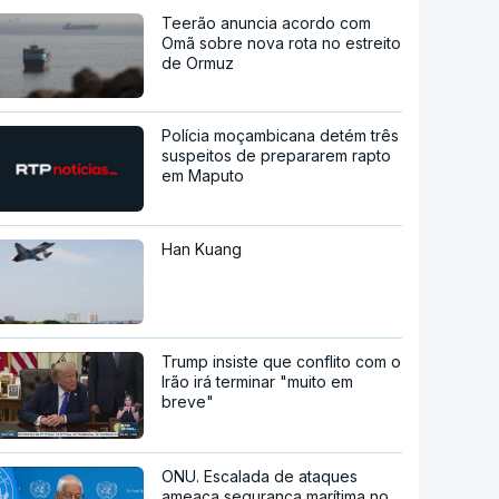
Teerão anuncia acordo com
Omã sobre nova rota no estreito
de Ormuz
Polícia moçambicana detém três
suspeitos de prepararem rapto
em Maputo
Han Kuang
Trump insiste que conflito com o
Irão irá terminar "muito em
breve"
ONU. Escalada de ataques
ameaça segurança marítima no