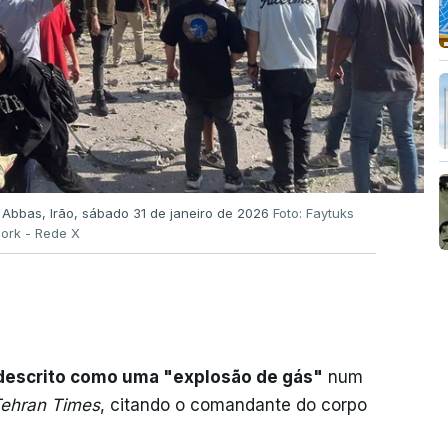
Abbas, Irão, sábado 31 de janeiro de 2026
Foto: Faytuks
ork - Rede X
 descrito como uma "explosão de gás"
num
ehran Times
, citando o comandante do corpo