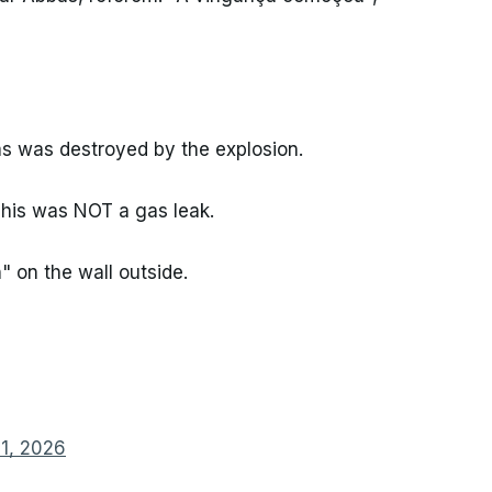
as was destroyed by the explosion.
This was NOT a gas leak.
 on the wall outside.
1, 2026