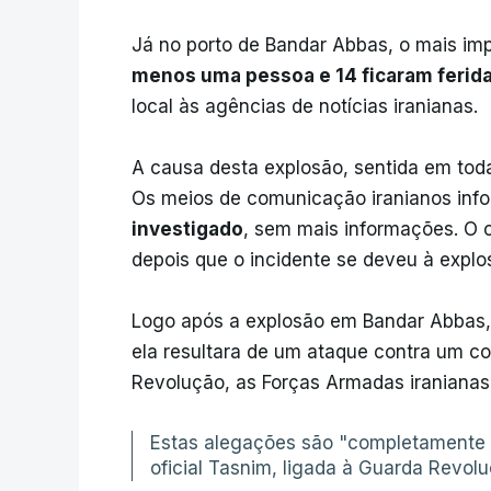
Já no porto de Bandar Abbas, o mais imp
menos uma pessoa e 14 ficaram ferid
local às agências de notícias iranianas.
A causa desta explosão, sentida em toda 
Os meios de comunicação iranianos in
investigado
, sem mais informações. O
depois que o incidente se deveu à expl
Logo após a explosão em Bandar Abbas, 
ela resultara de um ataque contra um 
Revolução, as Forças Armadas iranianas
Estas alegações são "completamente f
oficial Tasnim, ligada à Guarda Revoluc