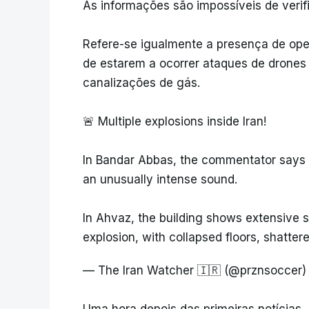
As informações são impossíveis de verif
Refere-se igualmente a presença de opera
de estarem a ocorrer ataques de drone
canalizações de gás.
🚨 Multiple explosions inside Iran!
In Bandar Abbas, the commentator says t
an unusually intense sound.
In Ahvaz, the building shows extensive 
explosion, with collapsed floors, shatte
— The Iran Watcher 🇮🇷 (@prznsoccer