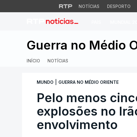
NOTÍCIAS
DESPORTO
PAÍS
MUNDIAL 2
Pelo menos cinco 
Guerra no Médio O
INÍCIO
NOTÍCIAS
|
MUNDO
GUERRA NO MÉDIO ORIENTE
Pelo menos cin
explosões no Irã
envolvimento