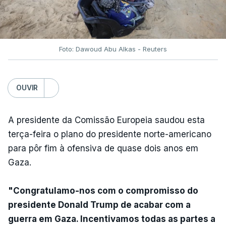
Foto: Dawoud Abu Alkas - Reuters
OUVIR
A presidente da Comissão Europeia saudou esta
terça-feira o plano do presidente norte-americano
para pôr fim à ofensiva de quase dois anos em
Gaza.
"Congratulamo-nos com o compromisso do
presidente Donald Trump de acabar com a
guerra em Gaza. Incentivamos todas as partes a