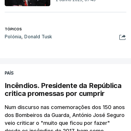
TÓPICOS
Polónia
,
Donald Tusk
PAÍS
Incêndios. Presidente da República
critica promessas por cumprir
Num discurso nas comemorações dos 150 anos
dos Bombeiros da Guarda, António José Seguro
veio criticar o "muito que ficou por fazer"
desde os incêndios de 2017, bem como