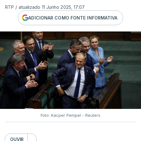
RTP
/
atualizado 11 Junho 2025, 17:07
ADICIONAR COMO FONTE INFORMATIVA
Foto: Kacper Pempel - Reuters
OUVIR