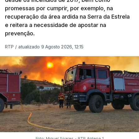
promessas por cumprir, por exemplo, na
recuperação da área ardida na Serra da Estrela
e reitera a necessidade de apostar na
prevenção.
RTP
/
atualizado 9 Agosto 2026, 12:15
Foto: Miguel Soares - RTP Antena 1