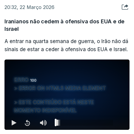
20:32, 22 Março 2026
Iranianos não cedem à ofensiva dos EUA e de
Israel
A entrar na quarta semana de guerra, o Irão não dá
sinais de estar a ceder à ofensiva dos EUA e Israel.
ERRO
100
ERROR ON HTML5 MEDIA ELEMENT
ESTE CONTEÚDO ESTÁ NESTE
MOMENTO INDISPONÍVEL