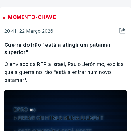
MOMENTO-CHAVE
20:41, 22 Março 2026
Guerra do Irão "está a atingir um patamar
superior"
O enviado da RTP a Israel, Paulo Jerónimo, explica
que a guerra no Irão "está a entrar num novo
patamar".
ERRO
100
ERROR ON HTML5 MEDIA ELEMENT