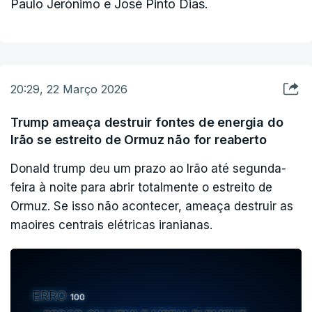
Paulo Jerónimo e José Pinto Dias.
20:29, 22 Março 2026
Trump ameaça destruir fontes de energia do
Irão se estreito de Ormuz não for reaberto
Donald trump deu um prazo ao Irão até segunda-
feira à noite para abrir totalmente o estreito de
Ormuz. Se isso não acontecer, ameaça destruir as
maoires centrais elétricas iranianas.
ERRO
100