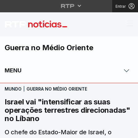
Entrar
Israel vai "intensific
Guerra no Médio Oriente
MENU
MUNDO
|
GUERRA NO MÉDIO ORIENTE
Israel vai "intensificar as suas
operações terrestres direcionadas"
no Líbano
O chefe do Estado-Maior de Israel, o