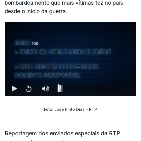
bombardeamento que mais vítimas fez no pais
desde o início da guerra.
ERRO
100
ERROR ON HTML5 MEDIA ELEMENT
ESTE CONTEÚDO ESTÁ NESTE
MOMENTO INDISPONÍVEL
Foto: José Pinto Dias - RTP
Reportagem dos enviados especiais da RTP