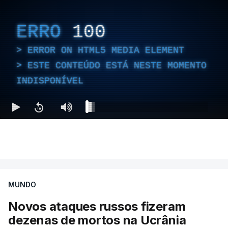
ERRO
100
ERROR ON HTML5 MEDIA ELEMENT
ESTE CONTEÚDO ESTÁ NESTE MOMENTO
INDISPONÍVEL
MUNDO
Novos ataques russos fizeram
dezenas de mortos na Ucrânia