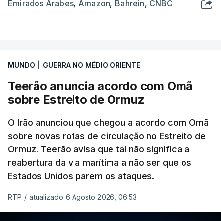
Emirados Árabes
,
Amazon
,
Bahrein
,
CNBC
MUNDO
|
GUERRA NO MÉDIO ORIENTE
Teerão anuncia acordo com Omã
sobre Estreito de Ormuz
O Irão anunciou que chegou a acordo com Omã
sobre novas rotas de circulação no Estreito de
Ormuz. Teerão avisa que tal não significa a
reabertura da via marítima a não ser que os
Estados Unidos parem os ataques.
RTP
/
atualizado 6 Agosto 2026, 06:53