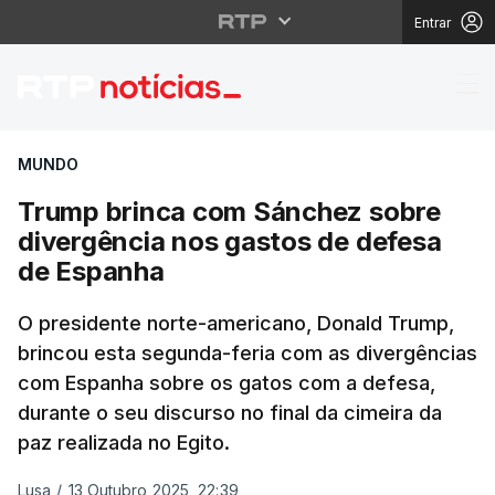
Entrar
Trump brinca com Sán
MUNDO
Trump brinca com Sánchez sobre
divergência nos gastos de defesa
de Espanha
O presidente norte-americano, Donald Trump,
brincou esta segunda-feria com as divergências
com Espanha sobre os gatos com a defesa,
durante o seu discurso no final da cimeira da
paz realizada no Egito.
Lusa
/
13 Outubro 2025, 22:39