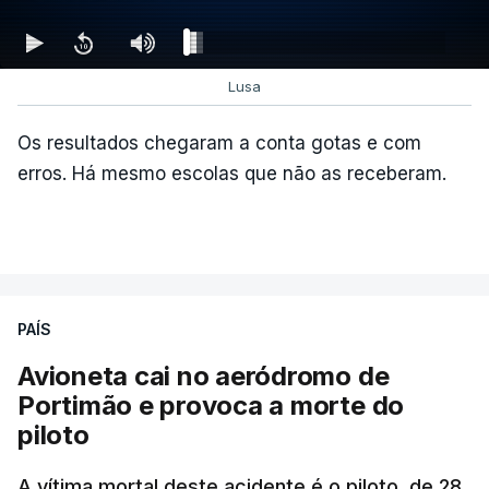
Lusa
Os resultados chegaram a conta gotas e com
erros. Há mesmo escolas que não as receberam.
PAÍS
Avioneta cai no aeródromo de
Portimão e provoca a morte do
piloto
A vítima mortal deste acidente é o piloto, de 28