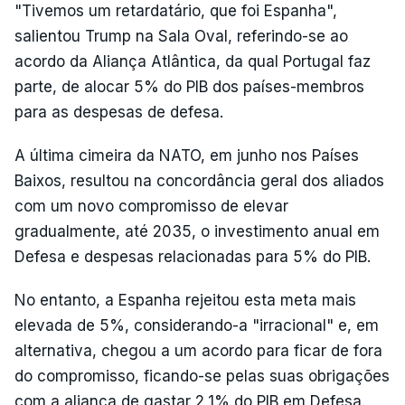
"Tivemos um retardatário, que foi Espanha",
salientou Trump na Sala Oval, referindo-se ao
acordo da Aliança Atlântica, da qual Portugal faz
parte, de alocar 5% do PIB dos países-membros
para as despesas de defesa.
A última cimeira da NATO, em junho nos Países
Baixos, resultou na concordância geral dos aliados
com um novo compromisso de elevar
gradualmente, até 2035, o investimento anual em
Defesa e despesas relacionadas para 5% do PIB.
No entanto, a Espanha rejeitou esta meta mais
elevada de 5%, considerando-a "irracional" e, em
alternativa, chegou a um acordo para ficar de fora
do compromisso, ficando-se pelas suas obrigações
com a aliança de gastar 2,1% do PIB em Defesa.