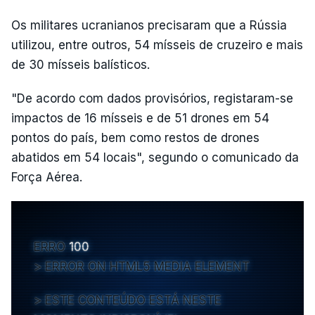
Os militares ucranianos precisaram que a Rússia
utilizou, entre outros, 54 mísseis de cruzeiro e mais
de 30 mísseis balísticos.
"De acordo com dados provisórios, registaram-se
impactos de 16 mísseis e de 51 drones em 54
pontos do país, bem como restos de drones
abatidos em 54 locais", segundo o comunicado da
Força Aérea.
ERRO
100
ERROR ON HTML5 MEDIA ELEMENT
ESTE CONTEÚDO ESTÁ NESTE