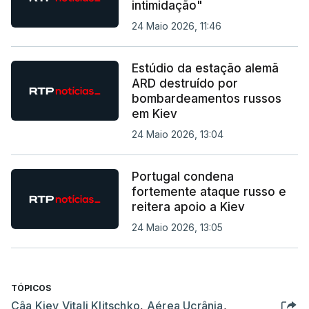
intimidação"
24 Maio 2026, 11:46
Estúdio da estação alemã
ARD destruído por
bombardeamentos russos
em Kiev
24 Maio 2026, 13:04
Portugal condena
fortemente ataque russo e
reitera apoio a Kiev
24 Maio 2026, 13:05
TÓPICOS
Câa Kiev Vitali Klitschko
,
Aérea Ucrânia
,