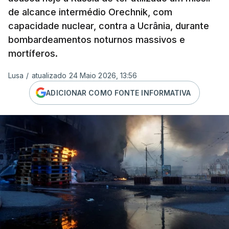
de alcance intermédio Orechnik, com
capacidade nuclear, contra a Ucrânia, durante
bombardeamentos noturnos massivos e
mortíferos.
Lusa
/
atualizado 24 Maio 2026, 13:56
ADICIONAR COMO FONTE INFORMATIVA