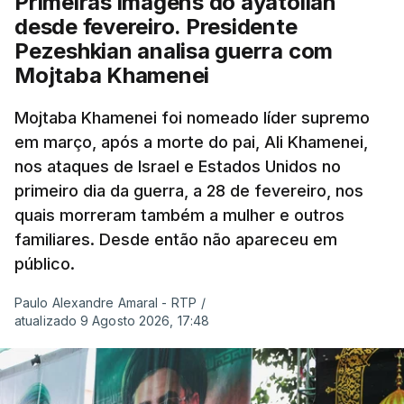
Primeiras imagens do ayatollah
desde fevereiro. Presidente
Pezeshkian analisa guerra com
Mojtaba Khamenei
Mojtaba Khamenei foi nomeado líder supremo
em março, após a morte do pai, Ali Khamenei,
nos ataques de Israel e Estados Unidos no
primeiro dia da guerra, a 28 de fevereiro, nos
quais morreram também a mulher e outros
familiares. Desde então não apareceu em
público.
Paulo Alexandre Amaral - RTP
/
atualizado 9 Agosto 2026, 17:48