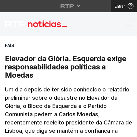
Entrar
Elevador da Glória. Es
PAÍS
Elevador da Glória. Esquerda exige
responsabilidades políticas a
Moedas
Um dia depois de ter sido conhecido o relatório
preliminar sobre o desastre no Elevador da
Glória, o Bloco de Esquerda e o Partido
Comunista pedem a Carlos Moedas,
recentemente reeleito presidente da Câmara de
Lisboa, que diga se mantém a confiança na