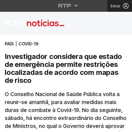
Entrar
Investigador consider
PAÍS
|
COVID-19
Investigador considera que estado
de emergência permite restrições
localizadas de acordo com mapas
de risco
O Conselho Nacional de Saúde Pública volta a
reunir-se amanhã, para avaliar medidas mais
duras de combate à Covid-19. No dia seguinte,
sábado, há encontro extraordinário do Conselho
de Ministros, no qual o Governo deverá aprovar