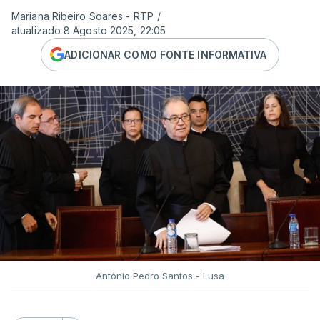
Mariana Ribeiro Soares - RTP
/
atualizado 8 Agosto 2025, 22:05
ADICIONAR COMO FONTE INFORMATIVA
António Pedro Santos - Lusa