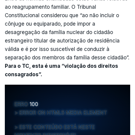
ao reagrupamento familiar. O Tribunal
Constitucional considerou que “ao não incluir o
cônjuge ou equiparado, pode impor a
desagregação da família nuclear do cidadão
estrangeiro titular de autorização de residência
válida e é por isso suscetível de conduzir à
separação dos membros da família desse cidadão”.
Para o TC, esta é uma “violação dos direitos
consagrados”.
ERRO
100
ERROR ON HTML5 MEDIA ELEMENT
ESTE CONTEÚDO ESTÁ NESTE