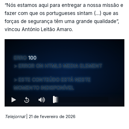
“Nós estamos aqui para entregar a nossa missão e
fazer com que os portugueses sintam (…) que as
forças de segurança têm uma grande qualidade”,
vincou António Leitão Amaro.
ERRO
100
ERROR ON HTML5 MEDIA ELEMENT
ESTE CONTEÚDO ESTÁ NESTE
MOMENTO INDISPONÍVEL
Telejornal
| 21 de fevereiro de 2026