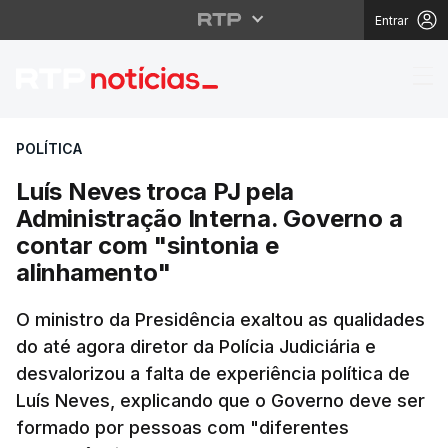
Entrar
Luís Neves troca PJ pe
POLÍTICA
Luís Neves troca PJ pela
Administração Interna. Governo a
contar com "sintonia e
alinhamento"
O ministro da Presidência exaltou as qualidades
do até agora diretor da Polícia Judiciária e
desvalorizou a falta de experiência política de
Luís Neves, explicando que o Governo deve ser
formado por pessoas com "diferentes