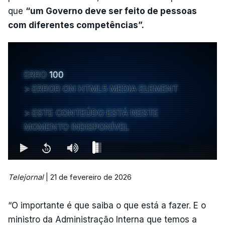
que
“um Governo deve ser feito de pessoas
com diferentes competências”.
ERRO
100
ERROR ON HTML5 MEDIA ELEMENT
ESTE CONTEÚDO ESTÁ NESTE
MOMENTO INDISPONÍVEL
Telejornal
| 21 de fevereiro de 2026
“O importante é que saiba o que está a fazer. E o
ministro da Administração Interna que temos a