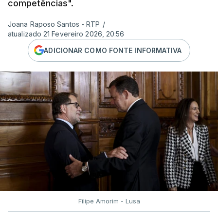
competências".
Joana Raposo Santos - RTP
/
atualizado 21 Fevereiro 2026, 20:56
ADICIONAR COMO FONTE INFORMATIVA
Filipe Amorim - Lusa