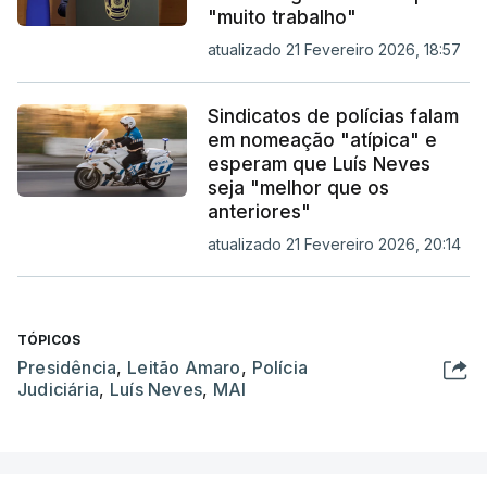
"muito trabalho"
atualizado 21 Fevereiro 2026, 18:57
Sindicatos de polícias falam
em nomeação "atípica" e
esperam que Luís Neves
seja "melhor que os
anteriores"
atualizado 21 Fevereiro 2026, 20:14
TÓPICOS
Presidência
,
Leitão Amaro
,
Polícia
Judiciária
,
Luís Neves
,
MAI